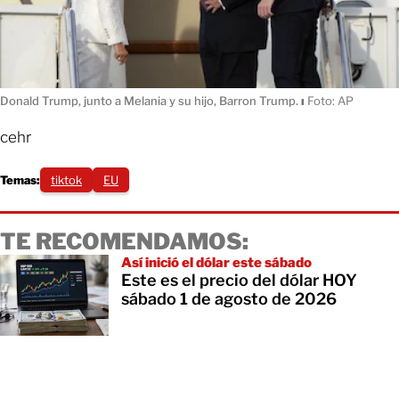
Donald Trump, junto a Melania y su hijo, Barron Trump.
ı
Foto: AP
cehr
Temas:
tiktok
EU
TE RECOMENDAMOS:
Así inició el dólar este sábado
Este es el precio del dólar HOY
sábado 1 de agosto de 2026