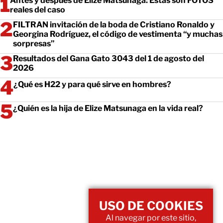
Antes y después de Elize Matsunaga: Estas son FOTOS
reales del caso
FILTRAN invitación de la boda de Cristiano Ronaldo y
Georgina Rodríguez, el código de vestimenta “y muchas
sorpresas”
Resultados del Gana Gato 3043 del 1 de agosto del
2026
¿Qué es H22 y para qué sirve en hombres?
¿Quién es la hija de Elize Matsunaga en la vida real?
USO DE COOKIES
Al navegar por este sitio,