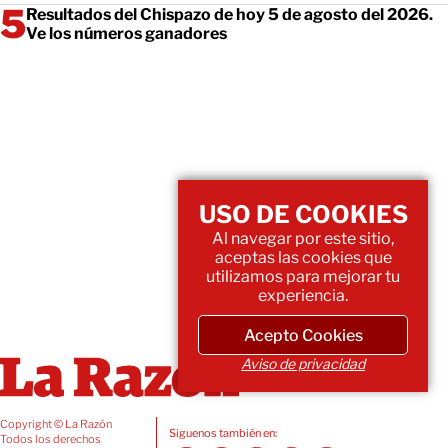
Resultados del Chispazo de hoy 5 de agosto del 2026.
Ve los números ganadores
USO DE COOKIES
Al navegar por este sitio,
aceptas las cookies que
utilizamos para mejorar tu
experiencia.
Acepto Cookies
Aviso de privacidad
Copyright © La Razón
Siguenos también en:
Todos los derechos