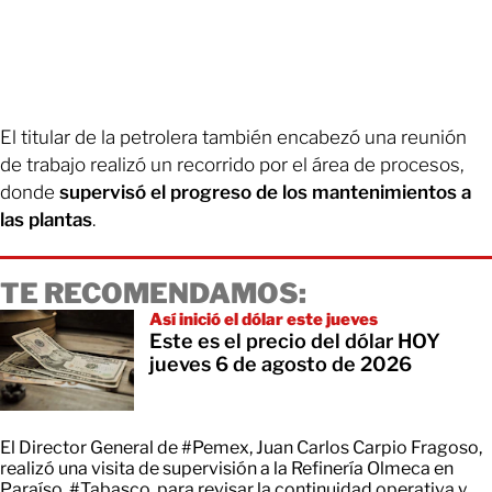
El titular de la petrolera también encabezó una reunión
de trabajo realizó un recorrido por el área de procesos,
donde
supervisó el progreso de los mantenimientos a
las plantas
.
TE RECOMENDAMOS:
Así inició el dólar este jueves
Este es el precio del dólar HOY
jueves 6 de agosto de 2026
El Director General de
#Pemex
, Juan Carlos Carpio Fragoso,
realizó una visita de supervisión a la Refinería Olmeca en
Paraíso,
#Tabasco
, para revisar la continuidad operativa y