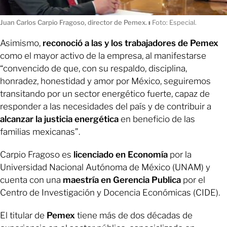
Juan Carlos Carpio Fragoso, director de Pemex.
ı
Foto: Especial.
Asimismo,
reconoció a las y los trabajadores de Pemex
como el mayor activo de la empresa, al manifestarse
“convencido de que, con su respaldo, disciplina,
honradez, honestidad y amor por México, seguiremos
transitando por un sector energético fuerte, capaz de
responder a las necesidades del país y de contribuir a
alcanzar la justicia energética
en beneficio de las
familias mexicanas”.
Carpio Fragoso es
licenciado en Economía
por la
Universidad Nacional Autónoma de México (UNAM) y
cuenta con una
maestría en Gerencia Publica
por el
Centro de Investigación y Docencia Económicas (CIDE).
El titular de
Pemex
tiene más de dos décadas de