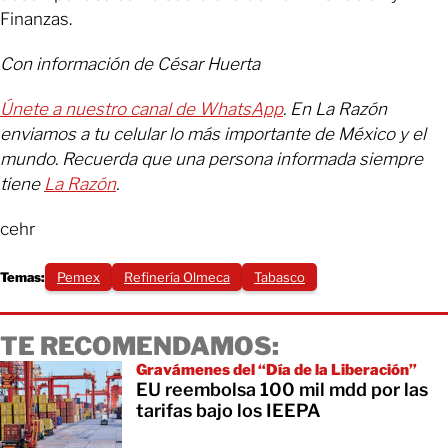
Finanzas.
Con información de César Huerta
Únete a nuestro canal de WhatsApp
. En La Razón
enviamos a tu celular lo más importante de México y el
mundo. Recuerda que una persona informada siempre
tiene
La Razón
.
cehr
Temas:
Pemex
Refinería Olmeca
Tabasco
TE RECOMENDAMOS:
Gravámenes del “Día de la Liberación”
EU reembolsa 100 mil mdd por las
tarifas bajo los IEEPA