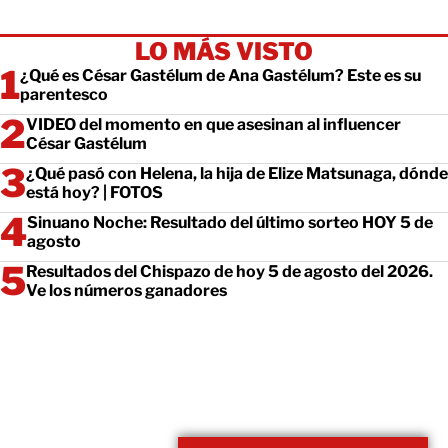
LO MÁS VISTO
¿Qué es César Gastélum de Ana Gastélum? Este es su
parentesco
VIDEO del momento en que asesinan al influencer
César Gastélum
¿Qué pasó con Helena, la hija de Elize Matsunaga, dónde
está hoy? | FOTOS
Sinuano Noche: Resultado del último sorteo HOY 5 de
agosto
Resultados del Chispazo de hoy 5 de agosto del 2026.
Ve los números ganadores