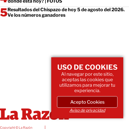
dónde está hoy? | FOTOS
Resultados del Chispazo de hoy 5 de agosto del 2026.
Ve los números ganadores
USO DE COOKIES
Al navegar por este sitio,
aceptas las cookies que
utilizamos para mejorar tu
experiencia.
Acepto Cookies
Aviso de privacidad
Copyright © La Razón