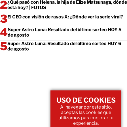
¿Qué pasó con Helena, la hija de Elize Matsunaga, dónde
está hoy? | FOTOS
El CEO con visión de rayos X: ¿Dónde ver la serie viral?
Super Astro Luna: Resultado del último sorteo HOY 5
de agosto
Super Astro Luna: Resultado del último sorteo HOY 6
de agosto
USO DE COOKIES
Al navegar por este sitio,
aceptas las cookies que
utilizamos para mejorar tu
experiencia.