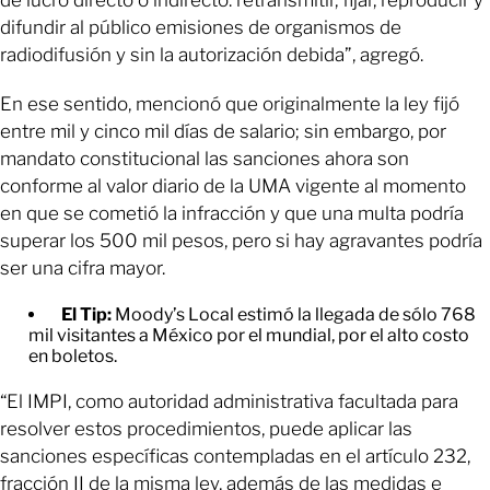
de lucro directo o indirecto: retransmitir, fijar, reproducir y
difundir al público emisiones de organismos de
radiodifusión y sin la autorización debida”, agregó.
En ese sentido, mencionó que originalmente la ley fijó
entre mil y cinco mil días de salario; sin embargo, por
mandato constitucional las sanciones ahora son
conforme al valor diario de la UMA vigente al momento
en que se cometió la infracción y que una multa podría
superar los 500 mil pesos, pero si hay agravantes podría
ser una cifra mayor.
El Tip:
Moody’s Local estimó la llegada de sólo 768
mil visitantes a México por el mundial, por el alto costo
en boletos.
“El IMPI, como autoridad administrativa facultada para
resolver estos procedimientos, puede aplicar las
sanciones específicas contempladas en el artículo 232,
fracción II de la misma ley, además de las medidas e