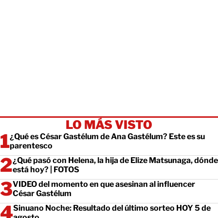
LO MÁS VISTO
¿Qué es César Gastélum de Ana Gastélum? Este es su
parentesco
¿Qué pasó con Helena, la hija de Elize Matsunaga, dónde
está hoy? | FOTOS
VIDEO del momento en que asesinan al influencer
César Gastélum
Sinuano Noche: Resultado del último sorteo HOY 5 de
agosto