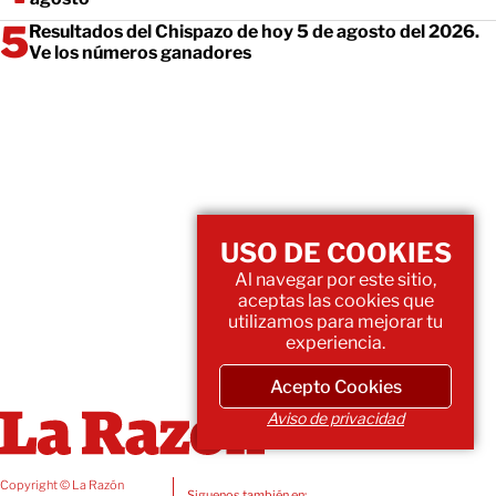
Resultados del Chispazo de hoy 5 de agosto del 2026.
Ve los números ganadores
USO DE COOKIES
Al navegar por este sitio,
aceptas las cookies que
utilizamos para mejorar tu
experiencia.
Acepto Cookies
Aviso de privacidad
Copyright © La Razón
Siguenos también en: