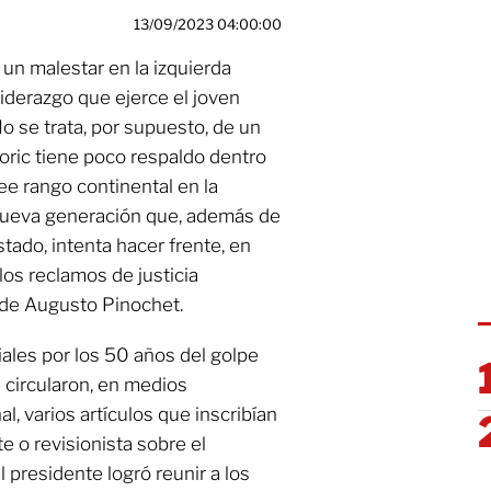
13/09/2023 04:00:00
un malestar en la izquierda
liderazgo que ejerce el joven
No se trata, por supuesto, de un
Boric tiene poco respaldo dentro
ee rango continental en la
nueva generación que, además de
stado, intenta hacer frente, en
los reclamos de justicia
a de Augusto Pinochet.
ciales por los 50 años del golpe
 circularon, en medios
al, varios artículos que inscribían
e o revisionista sobre el
l presidente logró reunir a los