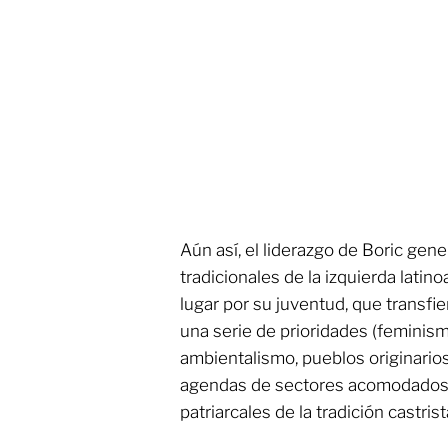
Aún así, el liderazgo de Boric ge
tradicionales de la izquierda lati
lugar por su juventud, que transf
una serie de prioridades (feminism
ambientalismo, pueblos originarios
agendas de sectores acomodados a
patriarcales de la tradición castrist