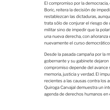
El compromiso por la democracia, 
Boric, reitera la decisión de imped
restablezcan las dictaduras, aunq
trata sólo de conjurar el riesgo 
militar sino de impedir que la polar
una nueva derecha, con añoranza 
nuevamente el curso democrático 
Desde la pasada campaña por la m
gobernante y su gabinete dejaron c
compromiso depende del avance s
memoria, justicia y verdad. El imp
recientes a las causas contra los a
Quiroga Carvajal demuestra un inte
agenda de derechos humanos en e