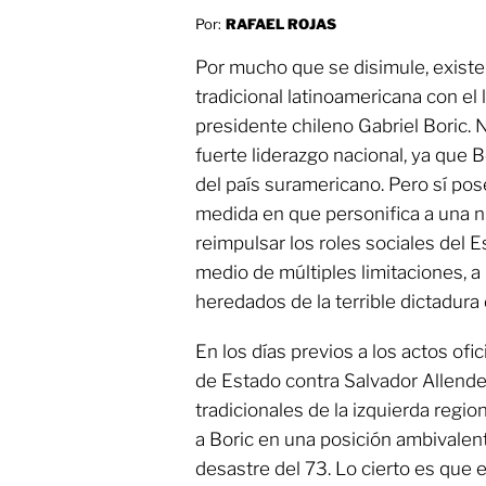
Por:
RAFAEL ROJAS
Por mucho que se disimule, existe 
tradicional latinoamericana con el 
presidente chileno Gabriel Boric. 
fuerte liderazgo nacional, ya que 
del país suramericano. Pero sí pos
medida en que personifica a una 
reimpulsar los roles sociales del E
medio de múltiples limitaciones, a 
heredados de la terrible dictadur
En los días previos a los actos ofi
de Estado contra Salvador Allende
tradicionales de la izquierda region
a Boric en una posición ambivalent
desastre del 73. Lo cierto es que e