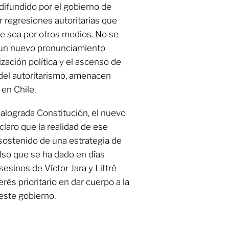
difundido por el gobierno de
ir regresiones autoritarias que
ue sea por otros medios. No se
de un nuevo pronunciamiento
ización política y el ascenso de
del autoritarismo, amenacen
en Chile.
alograda Constitución, el nuevo
laro que la realidad de ese
ostenido de una estrategia de
ulso que se ha dado en días
sesinos de Víctor Jara y Littré
rés prioritario en dar cuerpo a la
ste gobierno.