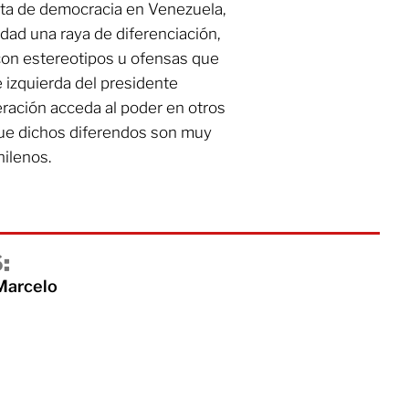
falta de democracia en Venezuela,
dad una raya de diferenciación,
 con estereotipos u ofensas que
 izquierda del presidente
ración acceda al poder en otros
que dichos diferendos son muy
ilenos.
:
Marcelo