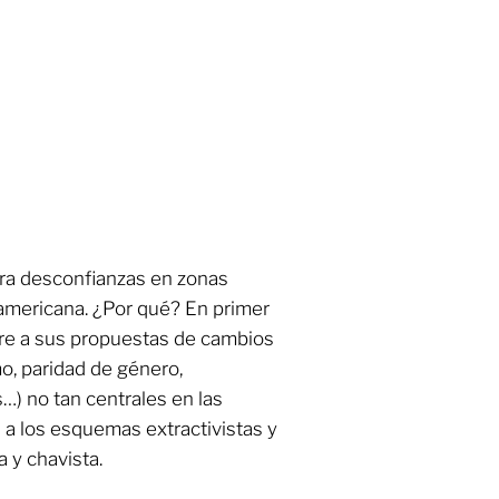
nera desconfianzas en zonas
noamericana. ¿Por qué? En primer
iere a sus propuestas de cambios
o, paridad de género,
…) no tan centrales en las
 los esquemas extractivistas y
a y chavista.