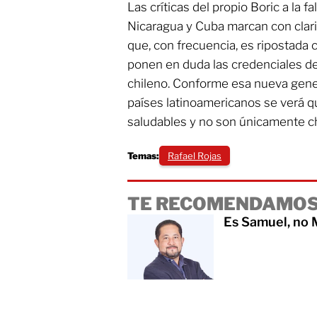
Las críticas del propio Boric a la 
Nicaragua y Cuba marcan con clari
que, con frecuencia, es ripostada
ponen en duda las credenciales de
chileno. Conforme esa nueva gene
países latinoamericanos se verá 
saludables y no son únicamente ch
Temas:
Rafael Rojas
TE RECOMENDAMOS
Es Samuel, no 