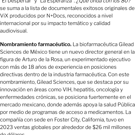
“El Despertar” y “La Esperanza”.
¿Qué onda con los 80?
se suma a la lista de documentales exitosos originales de
ViX producidos por N+Docs, reconocidos a nivel
internacional por su impacto temático y calidad
audiovisual.
Nombramiento farmacéutico.
La biofarmacéutica Gilead
Sciences de México tiene un nuevo director general en la
figura de Arturo de la Rosa, un experimentado ejecutivo
con más de 18 años de experiencia en posiciones
directivas dentro de la industria farmacéutica. Con este
nombramiento, Gilead Sciences, que se destaca por su
innovación en áreas como VIH, hepatitis, oncología y
enfermedades crónicas, se posiciona fuertemente en el
mercado mexicano, donde además apoya la salud Pública
por medio de programas de acceso a medicamentos. La
compañía con sede en Foster City, California, tuvo en
2023 ventas globales por alrededor de $26 mil millones
de dólares.