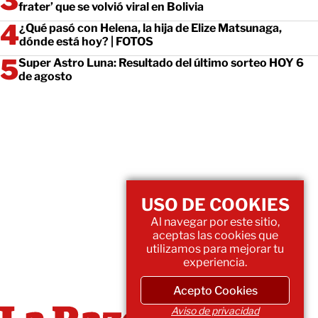
frater’ que se volvió viral en Bolivia
¿Qué pasó con Helena, la hija de Elize Matsunaga,
dónde está hoy? | FOTOS
Super Astro Luna: Resultado del último sorteo HOY 6
de agosto
USO DE COOKIES
Al navegar por este sitio,
aceptas las cookies que
utilizamos para mejorar tu
experiencia.
Acepto Cookies
Aviso de privacidad