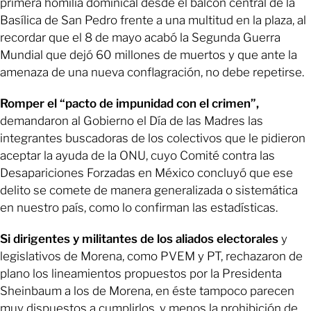
primera homilía dominical desde el balcón central de la
Basílica de San Pedro frente a una multitud en la plaza, al
recordar que el 8 de mayo acabó la Segunda Guerra
Mundial que dejó 60 millones de muertos y que ante la
amenaza de una nueva conflagración, no debe repetirse.
Romper el “pacto de impunidad con el crimen”,
demandaron al Gobierno el Día de las Madres las
integrantes buscadoras de los colectivos que le pidieron
aceptar la ayuda de la ONU, cuyo Comité contra las
Desapariciones Forzadas en México concluyó que ese
delito se comete de manera generalizada o sistemática
en nuestro país, como lo confirman las estadísticas.
Si dirigentes y militantes de los aliados electorales
y
legislativos de Morena, como PVEM y PT, rechazaron de
plano los lineamientos propuestos por la Presidenta
Sheinbaum a los de Morena, en éste tampoco parecen
muy dispuestos a cumplirlos, y menos la prohibición de