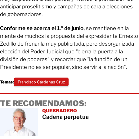
anticipar proselitismo y campañas de cara a elecciones
de gobernadores.
Conforme se acerca el 1.º de junio,
se mantiene en la
mente de muchos la propuesta del expresidente Ernesto
Zedillo de frenar la muy publicitada, pero desorganizada
elección del Poder Judicial que “cierra la puerta a la
división de poderes” y recordar que “la función de un
Presidente no es ser popular, sino servir a la nación”.
Temas:
Francisco Cárdenas Cruz
TE RECOMENDAMOS:
QUEBRADERO
Cadena perpetua