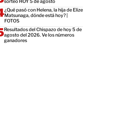
sorteo HOY 5 de agosto
¿Qué pasó con Helena, la hija de Elize
Matsunaga, dónde está hoy? |
FOTOS
Resultados del Chispazo de hoy 5 de
agosto del 2026. Ve los números
ganadores