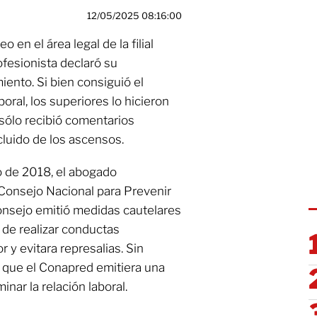
12/05/2025 08:16:00
 en el área legal de la filial
ofesionista declaró su
ento. Si bien consiguió el
ral, los superiores lo hicieron
 sólo recibió comentarios
luido de los ascensos.
o de 2018, el abogado
 Consejo Nacional para Prevenir
Consejo emitió medidas cautelares
 de realizar conductas
r y evitara represalias. Sin
 que el Conapred emitiera una
inar la relación laboral.