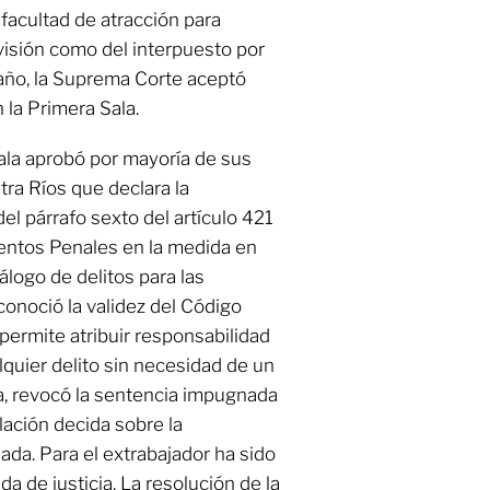
facultad de atracción para
isión como del interpuesto por
año, la Suprema Corte aceptó
 la Primera Sala.
Sala aprobó por mayoría de sus
tra Ríos que declara la
el párrafo sexto del artículo 421
entos Penales en la medida en
álogo de delitos para las
conoció la validez del Código
permite atribuir responsabilidad
quier delito sin necesidad de un
a, revocó la sentencia impugnada
elación decida sobre la
da. Para el extrabajador ha sido
a de justicia. La resolución de la