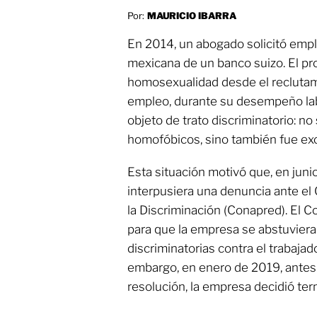
Por:
MAURICIO IBARRA
En 2014, un abogado solicitó empleo
mexicana de un banco suizo. El pr
homosexualidad desde el reclutami
empleo, durante su desempeño labo
objeto de trato discriminatorio: no
homofóbicos, sino también fue exc
Esta situación motivó que, en juni
interpusiera una denuncia ante el
la Discriminación (Conapred). El 
para que la empresa se abstuviera
discriminatorias contra el trabajado
embargo, en enero de 2019, antes
resolución, la empresa decidió term