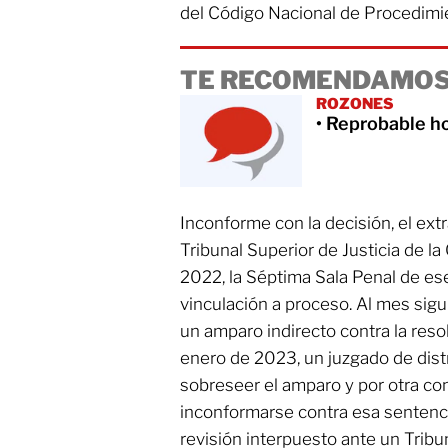
del Código Nacional de Procedimi
TE RECOMENDAMOS
ROZONES
• Reprobable h
Inconforme con la decisión, el extr
Tribunal Superior de Justicia de l
2022, la Séptima Sala Penal de ese
vinculación a proceso. Al mes sigu
un amparo indirecto contra la resol
enero de 2023, un juzgado de distr
sobreseer el amparo y por otra con
inconformarse contra esa sentenc
revisión interpuesto ante un Tribu