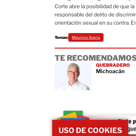
Corte abre la posibilidad de que 
responsable del delito de discrim
orientación sexual en su contra. 
Temas:
Mauricio Ibarra
TE RECOMENDAMOS
QUEBRADERO
Michoacán
USO DE COOKIES