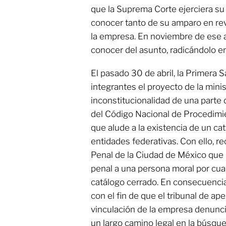
que la Suprema Corte ejerciera su 
conocer tanto de su amparo en rev
la empresa. En noviembre de ese 
conocer del asunto, radicándolo en
El pasado 30 de abril, la Primera 
integrantes el proyecto de la minis
inconstitucionalidad de una parte d
del Código Nacional de Procedimi
que alude a la existencia de un cat
entidades federativas. Con ello, re
Penal de la Ciudad de México que 
penal a una persona moral por cual
catálogo cerrado. En consecuenci
con el fin de que el tribunal de ap
vinculación de la empresa denuncia
un largo camino legal en la búsqued