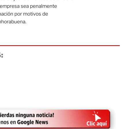
la empresa sea penalmente
inación por motivos de
Enhorabuena.
: