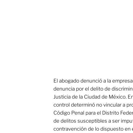
El abogado denunció a la empres
denuncia por el delito de discrimin
Justicia de la Ciudad de México. E
control determinó no vincular a pr
Código Penal para el Distrito Fede
de delitos susceptibles a ser impu
contravención de lo dispuesto en e