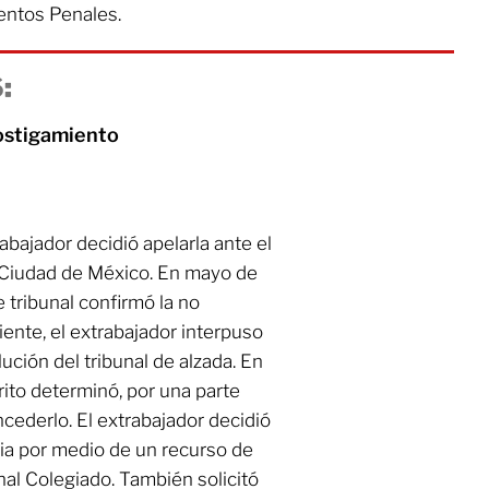
entos Penales.
:
ostigamiento
abajador decidió apelarla ante el
a Ciudad de México. En mayo de
 tribunal confirmó la no
iente, el extrabajador interpuso
ución del tribunal de alzada. En
ito determinó, por una parte
cederlo. El extrabajador decidió
ia por medio de un recurso de
nal Colegiado. También solicitó