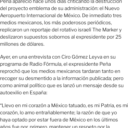
Peña apareció hace unos días criticando la destrucción
del proyecto emblema de su administración: el Nuevo
Aeropuerto Internacional de México. De inmediato tres
medios mexicanos, los más poderosos periódicos,
replicaron un reportaje del rotativo israelí The Marker y
deslizaron supuestos sobornos al expresidente por 25
millones de dólares.
Ayer, en una entrevista con Ciro Gómez Leyva en su
programa de Radio Fórmula, el expresidente Peña
reprochó que los medios mexicanos tardaran tanto en
recoger su desmentido a la información publicada; pero
como animal político que es lanzó un mensaje desde su
autoexilio en España:
“Llevo en mi corazón a México tatuado, es mi Patria, es mi
corazón, lo amo entrañablemente; la razón de que yo
haya optado por estar fuera de México en los últimos
años fue por, primero, mantener un respeto por la