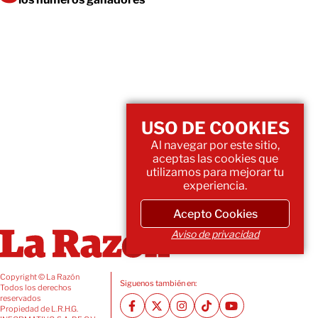
USO DE COOKIES
Al navegar por este sitio,
aceptas las cookies que
utilizamos para mejorar tu
experiencia.
Acepto Cookies
Aviso de privacidad
Copyright © La Razón
Siguenos también en:
Todos los derechos
reservados
Propiedad de L.R.H.G.