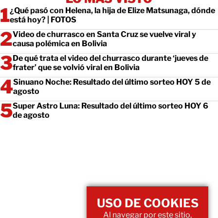
¿Qué pasó con Helena, la hija de Elize Matsunaga, dónde
está hoy? | FOTOS
Video de churrasco en Santa Cruz se vuelve viral y
causa polémica en Bolivia
De qué trata el video del churrasco durante ‘jueves de
frater’ que se volvió viral en Bolivia
Sinuano Noche: Resultado del último sorteo HOY 5 de
agosto
Super Astro Luna: Resultado del último sorteo HOY 6
de agosto
USO DE COOKIES
Al navegar por este sitio,