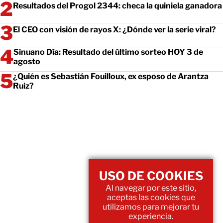
Resultados del Progol 2344: checa la quiniela ganadora
El CEO con visión de rayos X: ¿Dónde ver la serie viral?
Sinuano Día: Resultado del último sorteo HOY 3 de
agosto
¿Quién es Sebastián Fouilloux, ex esposo de Arantza
Ruiz?
USO DE COOKIES
Al navegar por este sitio,
aceptas las cookies que
utilizamos para mejorar tu
experiencia.