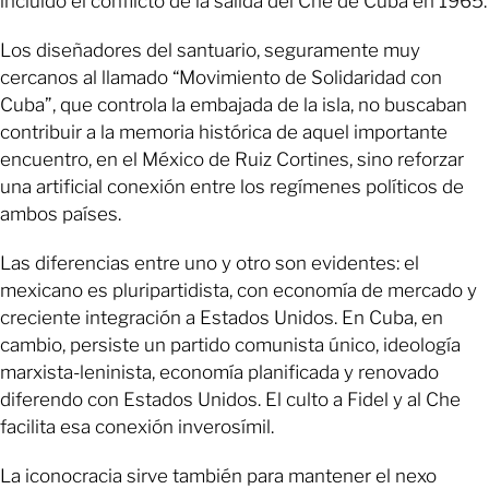
incluido el conflicto de la salida del Che de Cuba en 1965.
Los diseñadores del santuario, seguramente muy
cercanos al llamado “Movimiento de Solidaridad con
Cuba”, que controla la embajada de la isla, no buscaban
contribuir a la memoria histórica de aquel importante
encuentro, en el México de Ruiz Cortines, sino reforzar
una artificial conexión entre los regímenes políticos de
ambos países.
Las diferencias entre uno y otro son evidentes: el
mexicano es pluripartidista, con economía de mercado y
creciente integración a Estados Unidos. En Cuba, en
cambio, persiste un partido comunista único, ideología
marxista-leninista, economía planificada y renovado
diferendo con Estados Unidos. El culto a Fidel y al Che
facilita esa conexión inverosímil.
La iconocracia sirve también para mantener el nexo