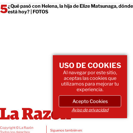
¿Qué pasó con Helena, la hija de Elize Matsunaga, dónde
está hoy? | FOTOS
USO DE COOKIES
Al navegar por este sitio,
aceptas las cookies que
utilizamos para mejorar tu
experiencia.
Acepto Cookies
Aviso de privacidad
Copyright © La Razón
Siguenos también en:
Todos los derechos