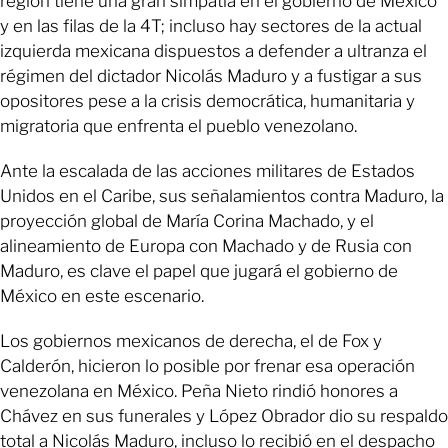
región tiene una gran simpatía en el gobierno de México
y en las filas de la 4T; incluso hay sectores de la actual
izquierda mexicana dispuestos a defender a ultranza el
régimen del dictador Nicolás Maduro y a fustigar a sus
opositores pese a la crisis democrática, humanitaria y
migratoria que enfrenta el pueblo venezolano.
Ante la escalada de las acciones militares de Estados
Unidos en el Caribe, sus señalamientos contra Maduro, la
proyección global de María Corina Machado, y el
alineamiento de Europa con Machado y de Rusia con
Maduro, es clave el papel que jugará el gobierno de
México en este escenario.
Los gobiernos mexicanos de derecha, el de Fox y
Calderón, hicieron lo posible por frenar esa operación
venezolana en México. Peña Nieto rindió honores a
Chávez en sus funerales y López Obrador dio su respaldo
total a Nicolás Maduro, incluso lo recibió en el despacho