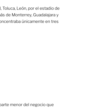
 Toluca, León, por el estadio de
más de Monterrey, Guadalajara y
concentraba únicamente en tres
 parte menor del negocio que