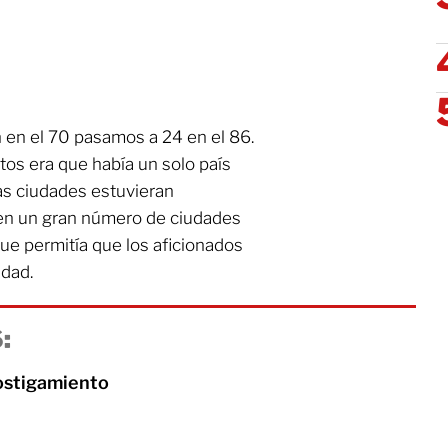
n en el 70 pasamos a 24 en el 86.
os era que había un solo país
s ciudades estuvieran
 en un gran número de ciudades
o que permitía que los aficionados
idad.
:
ostigamiento