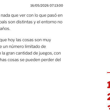
16/05/2026 07:13:00
 nada que ver con lo que pasó en
aís son distintas y el entorno no
 años.
rque hoy las cosas son muy
de un número limitado de
n la gran cantidad de juegos, con
chas cosas se pueden perder del