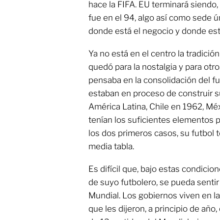
hace la FIFA. EU terminará siendo,
fue en el 94, algo así como sede ú
donde está el negocio y donde está
Ya no está en el centro la tradición 
quedó para la nostalgia y para otr
pensaba en la consolidación del f
estaban en proceso de construir su
América Latina, Chile en 1962, Méx
tenían los suficientes elementos p
los dos primeros casos, su futbol
media tabla.
Es difícil que, bajo estas condicio
de suyo futbolero, se pueda sentir
Mundial. Los gobiernos viven en l
que les dijeron, a principio de año