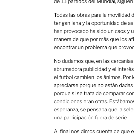
de 13 partidos del Mundial, siguen 
Todas las obras para la movilidad d
tengan lana y la oportunidad de asi
han provocado ha sido un caos y u
manera de que por más que los afi
encontrar un problema que provoqu
No dudamos que, en las cercanías d
abrumadora publicidad y el interés
el futbol cambien los ánimos. Por l
apreciarse porque no están dadas l
porque si se trata de comparar con
condiciones eran otras. Estábamos
esperanza, se pensaba que la sele
una participación fuera de serie.
Al final nos dimos cuenta de que es