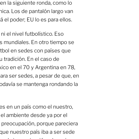
 en la siguiente ronda, como lo
nica. Los de pantalón largo van
 el poder; EU lo es para ellos.
ni el nivel futbolístico. Eso
os mundiales. En otro tiempo se
utbol en sedes con países que
 tradición. En el caso de
ico en el 70 y Argentina en 78,
ara ser sedes, a pesar de que, en
 todavía se mantenga rondando la
nes en un país como el nuestro,
 el ambiente desde ya por el
a preocupación, porque pareciera
, que nuestro país iba a ser sede