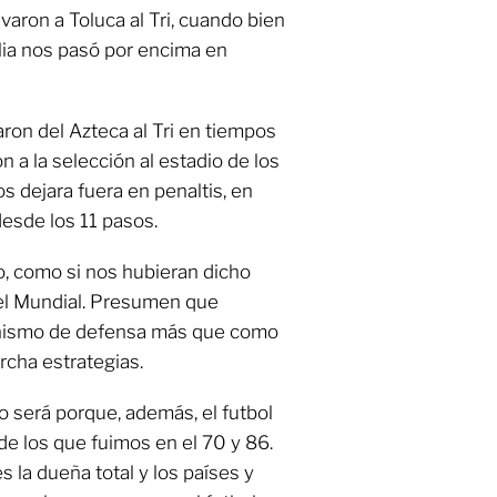
varon a Toluca al Tri, cuando bien
lia nos pasó por encima en
ron del Azteca al Tri en tiempos
 a la selección al estadio de los
 dejara fuera en penaltis, en
esde los 11 pasos.
, como si nos hubieran dicho
el Mundial. Presumen que
nismo de defensa más que como
cha estrategias.
no será porque, además, el futbol
de los que fuimos en el 70 y 86.
 la dueña total y los países y