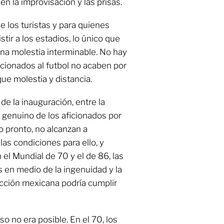
en la improvisación y las prisas.
e los turistas y para quienes
stir a los estadios, lo único que
na molestia interminable. No hay
cionados al futbol no acaben por
e molestia y distancia.
e la inauguración, entre la
 genuino de los aficionados por
o pronto, no alcanzan a
as condiciones para ello, y
 el Mundial de 70 y el de 86, las
 en medio de la ingenuidad y la
cción mexicana podría cumplir
o no era posible. En el 70, los