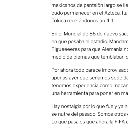
mexicanos de pantalón largo se lle
pudo permanecer en el Azteca. Ita
Toluca recetándonos un 4-1.
En el Mundial de 86 de nuevo saca
en que pesaba el estadio. Mandaron
Tigueeeeres para que Alemania nos
medio de piernas que temblaban d
Por ahora todo parece improvisado
apenas ayer que seríamos sede d
tenemos experiencia como meca
una herramienta para poner en mar
Hay nostalgia por lo que fue y ya 
se nutre del pasado. Somos otros 
Lo que pasa es que ahora la FIFA es