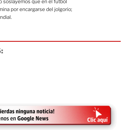
o soslayemos que en el futbol
rmina por encargarse del jolgorio;
dial.
: