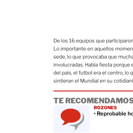
De los 16 equipos que participaro
Lo importante en aquellos moment
sede, lo que provocaba que mucha
involucradas. Había fiesta porque
del país, el futbol era el centro, l
sintieran el Mundial en su cotidian
TE RECOMENDAMOS
ROZONES
• Reprobable h