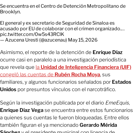
Se encuentra en el Centro de Detención Metropolitano de
Brooklyn.
El general y ex secretario de Seguridad de Sinaloa es
acusado por EU de colaborar con el crimen organizado.…
pic.twitter.com/0w5s43RClK
— Azucena Uresti (@azucenau)
May 15, 2026
Asimismo, el reporte de la detención de
Enrique Díaz
ocurre casi en paralelo a una investigación periodística
que revela que
la
Unidad de Inteligencia Financiera (UIF)
congeló las cuentas de
Rubén Rocha Moya
, sus
familiares, y algunos funcionarios señalados por
Estados
Unidos
por presuntos vínculos con el narcotráfico.
Según la investigación publicada por el diario
EmeEquis
,
Enrique Díaz Vega
se encuentra entre estos funcionarios
a quienes sus cuentas le fueron bloqueadas. Entre ellos
también figuran el ya mencionado
Gerardo Mérida
Sánchez
y el presidente municipal con licencia de