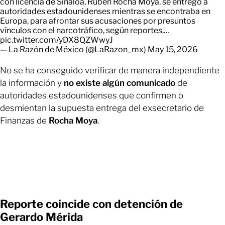
con licencia de Sinaloa, Rubén Rocha Moya, se entregó a
autoridades estadounidenses mientras se encontraba en
Europa, para afrontar sus acusaciones por presuntos
vínculos con el narcotráfico, según reportes.…
pic.twitter.com/yDX8QZWwyJ
— La Razón de México (@LaRazon_mx)
May 15, 2026
No se ha conseguido verificar de manera independiente
la información y
no existe algún comunicado
de
autoridades estadounidenses que confirmen o
desmientan la supuesta entrega del exsecretario de
Finanzas de
Rocha Moya
.
Reporte coincide con detención de
Gerardo Mérida