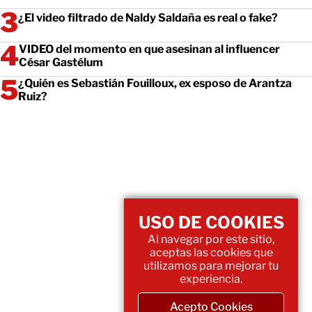
¿El video filtrado de Naldy Saldaña es real o fake?
VIDEO del momento en que asesinan al influencer
César Gastélum
¿Quién es Sebastián Fouilloux, ex esposo de Arantza
Ruiz?
USO DE COOKIES
Al navegar por este sitio,
aceptas las cookies que
utilizamos para mejorar tu
experiencia.
Acepto Cookies