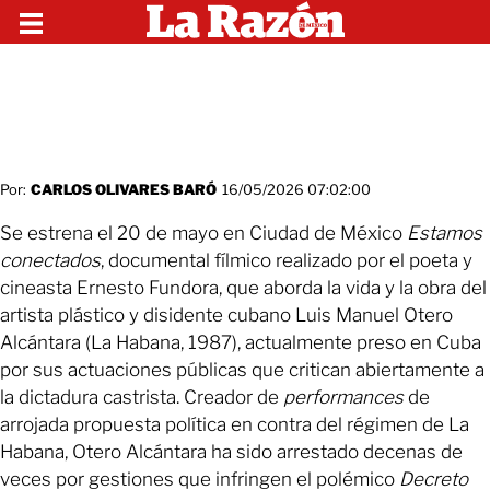
Por:
CARLOS OLIVARES BARÓ
16/05/2026 07:02:00
Se estrena el 20 de mayo en Ciudad de México
Estamos
conectados
, documental fílmico realizado por el poeta y
cineasta Ernesto Fundora, que aborda la vida y la obra del
artista plástico y disidente cubano Luis Manuel Otero
Alcántara (La Habana, 1987), actualmente preso en Cuba
por sus actuaciones públicas que critican abiertamente a
la dictadura castrista. Creador de
performances
de
arrojada propuesta política en contra del régimen de La
Habana, Otero Alcántara ha sido arrestado decenas de
veces por gestiones que infringen el polémico
Decreto