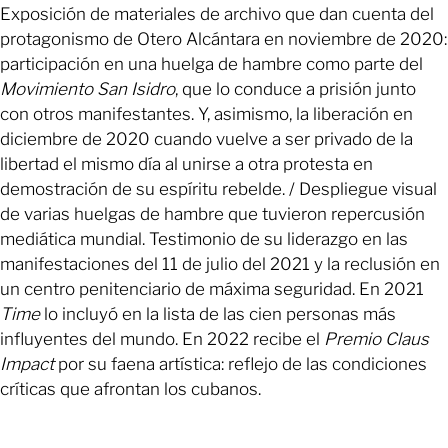
Exposición de materiales de archivo que dan cuenta del
protagonismo de Otero Alcántara en noviembre de 2020:
participación en una huelga de hambre como parte del
Movimiento San Isidro
, que lo conduce a prisión junto
con otros manifestantes. Y, asimismo, la liberación en
diciembre de 2020 cuando vuelve a ser privado de la
libertad el mismo día al unirse a otra protesta en
demostración de su espíritu rebelde. / Despliegue visual
de varias huelgas de hambre que tuvieron repercusión
mediática mundial. Testimonio de su liderazgo en las
manifestaciones del 11 de julio del 2021 y la reclusión en
un centro penitenciario de máxima seguridad. En 2021
Time
lo incluyó en la lista de las cien personas más
influyentes del mundo. En 2022 recibe el
Premio Claus
Impact
por su faena artística: reflejo de las condiciones
críticas que afrontan los cubanos.