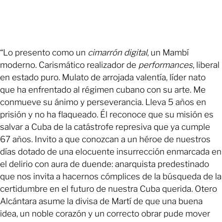
“Lo presento como un
cimarrón digital
, un Mambí
moderno. Carismático realizador de
performances
, liberal
en estado puro. Mulato de arrojada valentía, líder nato
que ha enfrentado al régimen cubano con su arte. Me
conmueve su ánimo y perseverancia. Lleva 5 años en
prisión y no ha flaqueado. Él reconoce que su misión es
salvar a Cuba de la catástrofe represiva que ya cumple
67 años. Invito a que conozcan a un héroe de nuestros
días dotado de una elocuente insurrección enmarcada en
el delirio con aura de duende: anarquista predestinado
que nos invita a hacernos cómplices de la búsqueda de la
certidumbre en el futuro de nuestra Cuba querida. Otero
Alcántara asume la divisa de Martí de que una buena
idea, un noble corazón y un correcto obrar pude mover