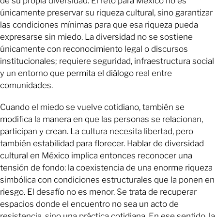
de su propia diversidad. El reto para México no es
únicamente preservar su riqueza cultural, sino garantizar
las condiciones mínimas para que esa riqueza pueda
expresarse sin miedo. La diversidad no se sostiene
únicamente con reconocimiento legal o discursos
institucionales; requiere seguridad, infraestructura social
y un entorno que permita el diálogo real entre
comunidades.
Cuando el miedo se vuelve cotidiano, también se
modifica la manera en que las personas se relacionan,
participan y crean. La cultura necesita libertad, pero
también estabilidad para florecer. Hablar de diversidad
cultural en México implica entonces reconocer una
tensión de fondo: la coexistencia de una enorme riqueza
simbólica con condiciones estructurales que la ponen en
riesgo. El desafío no es menor. Se trata de recuperar
espacios donde el encuentro no sea un acto de
resistencia, sino una práctica cotidiana. En ese sentido, la