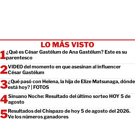
LO MÁS VISTO
¿Qué es César Gastélum de Ana Gastélum? Este es su
parentesco
VIDEO del momento en que asesinan al influencer
César Gastélum
¿Qué pasó con Helena, la hija de Elize Matsunaga, dónde
está hoy? | FOTOS
Sinuano Noche: Resultado del último sorteo HOY 5 de
agosto
Resultados del Chispazo de hoy 5 de agosto del 2026.
Ve los números ganadores