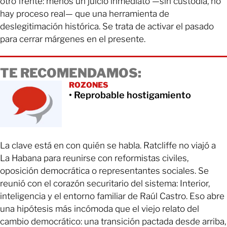
otro frente: menos un juicio inmediato —sin custodia, no
hay proceso real— que una herramienta de
deslegitimación histórica. Se trata de activar el pasado
para cerrar márgenes en el presente.
TE RECOMENDAMOS:
ROZONES
• Reprobable hostigamiento
La clave está en con quién se habla. Ratcliffe no viajó a
La Habana para reunirse con reformistas civiles,
oposición democrática o representantes sociales. Se
reunió con el corazón securitario del sistema: Interior,
inteligencia y el entorno familiar de Raúl Castro. Eso abre
una hipótesis más incómoda que el viejo relato del
cambio democrático: una transición pactada desde arriba,