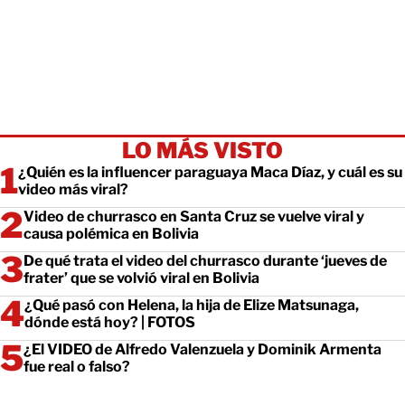
LO MÁS VISTO
¿Quién es la influencer paraguaya Maca Díaz, y cuál es su
video más viral?
Video de churrasco en Santa Cruz se vuelve viral y
causa polémica en Bolivia
De qué trata el video del churrasco durante ‘jueves de
frater’ que se volvió viral en Bolivia
¿Qué pasó con Helena, la hija de Elize Matsunaga,
dónde está hoy? | FOTOS
¿El VIDEO de Alfredo Valenzuela y Dominik Armenta
fue real o falso?