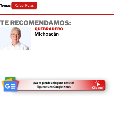
Temas:
Rafael Rojas
TE RECOMENDAMOS:
QUEBRADERO
Michoacán