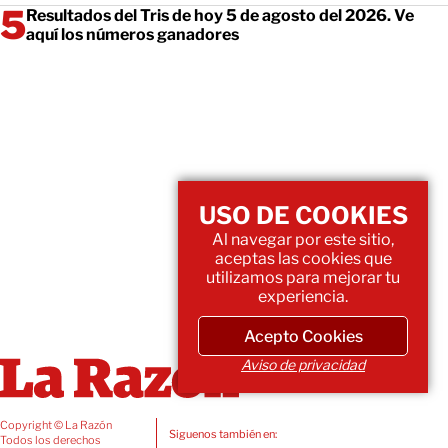
Resultados del Tris de hoy 5 de agosto del 2026. Ve
aquí los números ganadores
USO DE COOKIES
Al navegar por este sitio,
aceptas las cookies que
utilizamos para mejorar tu
experiencia.
Acepto Cookies
Aviso de privacidad
Copyright © La Razón
Siguenos también en:
Todos los derechos