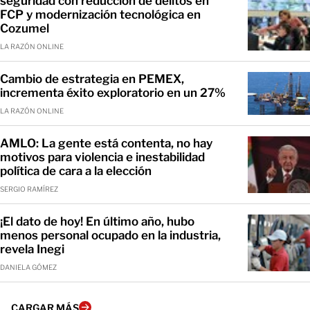
seguridad con reducción de delitos en
FCP y modernización tecnológica en
Cozumel
LA RAZÓN ONLINE
Cambio de estrategia en PEMEX,
incrementa éxito exploratorio en un 27%
LA RAZÓN ONLINE
AMLO: La gente está contenta, no hay
motivos para violencia e inestabilidad
política de cara a la elección
SERGIO RAMÍREZ
¡El dato de hoy! En último año, hubo
menos personal ocupado en la industria,
revela Inegi
DANIELA GÓMEZ
CARGAR MÁS