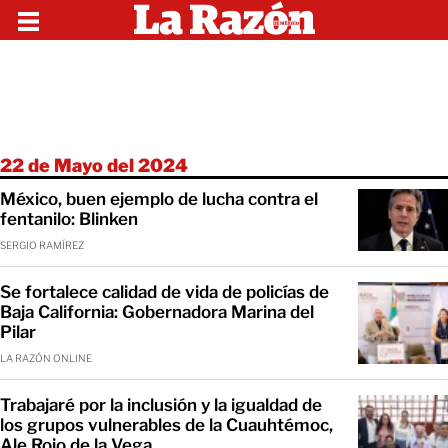
22 de Mayo del 2024
México, buen ejemplo de lucha contra el
fentanilo: Blinken
SERGIO RAMÍREZ
Se fortalece calidad de vida de policías de
Baja California: Gobernadora Marina del
Pilar
LA RAZÓN ONLINE
Trabajaré por la inclusión y la igualdad de
los grupos vulnerables de la Cuauhtémoc,
Ale Rojo de la Vega