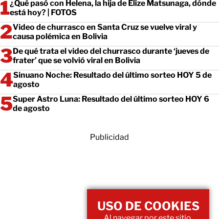
¿Qué pasó con Helena, la hija de Elize Matsunaga, dónde
está hoy? | FOTOS
Video de churrasco en Santa Cruz se vuelve viral y
causa polémica en Bolivia
De qué trata el video del churrasco durante ‘jueves de
frater’ que se volvió viral en Bolivia
Sinuano Noche: Resultado del último sorteo HOY 5 de
agosto
Super Astro Luna: Resultado del último sorteo HOY 6
de agosto
Publicidad
USO DE COOKIES
Al navegar por este sitio,