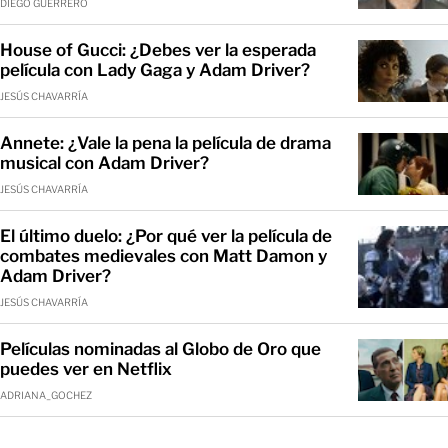
DIEGO GUERRERO
House of Gucci: ¿Debes ver la esperada
película con Lady Gaga y Adam Driver?
JESÚS CHAVARRÍA
Annete: ¿Vale la pena la película de drama
musical con Adam Driver?
JESÚS CHAVARRÍA
El último duelo: ¿Por qué ver la película de
combates medievales con Matt Damon y
Adam Driver?
JESÚS CHAVARRÍA
Películas nominadas al Globo de Oro que
puedes ver en Netflix
ADRIANA_GOCHEZ