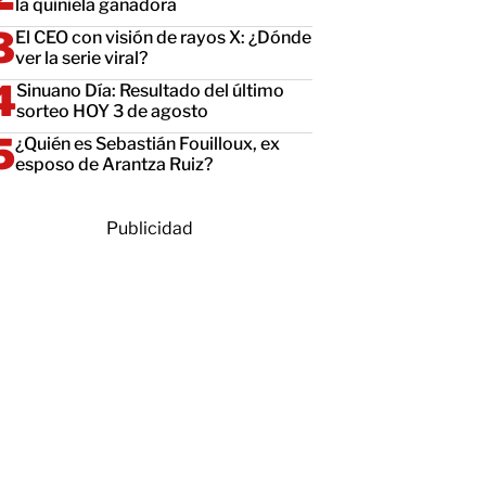
la quiniela ganadora
El CEO con visión de rayos X: ¿Dónde
ver la serie viral?
Sinuano Día: Resultado del último
sorteo HOY 3 de agosto
¿Quién es Sebastián Fouilloux, ex
esposo de Arantza Ruiz?
Publicidad