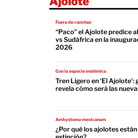
Ajolote
Fuera de canchas
“Paco” el Ajolote predice 
vs Sudáfrica en la inaugura
2026
Con la especie endémica
Tren Ligero en ‘El Ajolote
revela cómo será las nueva
Ambystoma mexicanum
¿Por qué los ajolotes están
extinción?