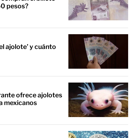
 50 pesos?
el ajolote’ y cuánto
ante ofrece ajolotes
a a mexicanos