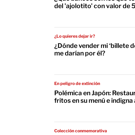
del 'ajolotito' con valor de
¿Lo quieres dejar ir?
¿Dónde vender mi ‘billete d
me darían por él?
En peligro de extinción
Polémica en Japón: Restaur
fritos en su menú e indign
Colección conmemorativa