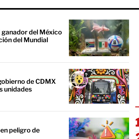
al ganador del México
ción del Mundial
’: gobierno de CDMX
s unidades
 en peligro de