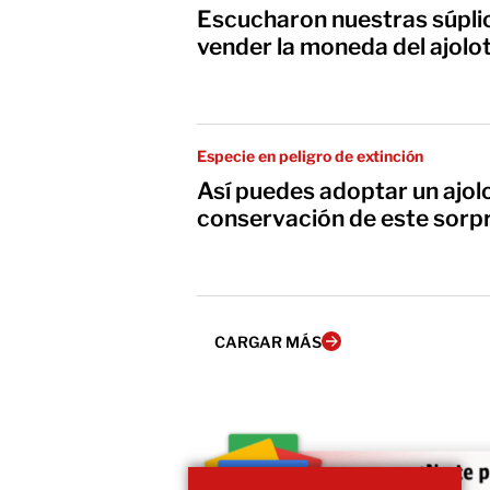
Escucharon nuestras súplic
vender la moneda del ajolot
Especie en peligro de extinción
Así puedes adoptar un ajolo
conservación de este sorp
CARGAR MÁS