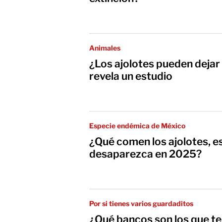
Animales
¿Los ajolotes pueden dejar
revela un estudio
Especie endémica de México
¿Qué comen los ajolotes, e
desaparezca en 2025?
Por si tienes varios guardaditos
¿Qué bancos son los que te