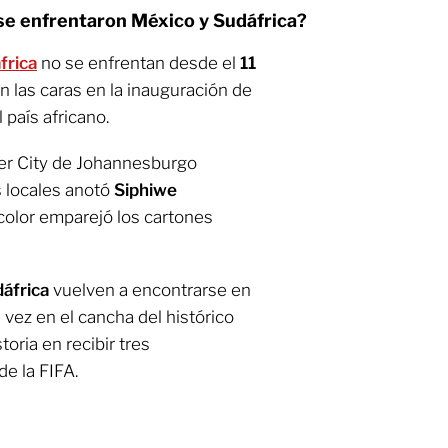
 se enfrentaron México y Sudáfrica?
frica
no se enfrentan desde el
11
n las caras en la inauguración de
 país africano.
cer City de Johannesburgo
s locales anotó
Siphiwe
icolor emparejó los cartones
áfrica
vuelven a encontrarse en
 vez en el cancha del histórico
toria en recibir tres
de la FIFA.