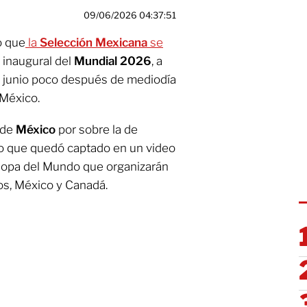
09/06/2026 04:37:51
o que
la
Selección Mexicana
se
 inaugural del
Mundial 2026
, a
e junio poco después de mediodía
 México.
 de
México
por sobre la de
 que quedó captado en un video
Copa del Mundo que organizarán
s, México y Canadá.