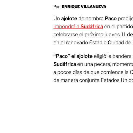
Por:
ENRIQUE VILLANUEVA
Un
ajolote
de nombre
Paco
predij
impondrá a
Sudáfrica
en el partido
celebrarse el próximo jueves 11 d
en el renovado Estadio Ciudad de
“Paco” el ajolote
eligió la bandera
Sudáfrica
en una pecera, momento
a pocos días de que comience la 
de manera conjunta Estados Unido