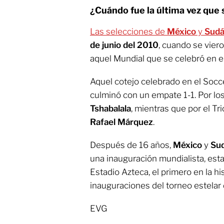
¿Cuándo fue la última vez que
Las selecciones de
México
y
Sudá
de junio del 2010
, cuando se viero
aquel Mundial que se celebró en el
Aquel cotejo celebrado en el Soc
culminó con un empate 1-1. Por lo
Tshabalala
, mientras que por el Tr
Rafael Márquez
.
Después de 16 años,
México
y
Sud
una inauguración mundialista, esta
Estadio Azteca, el primero en la his
inauguraciones del torneo estelar 
EVG