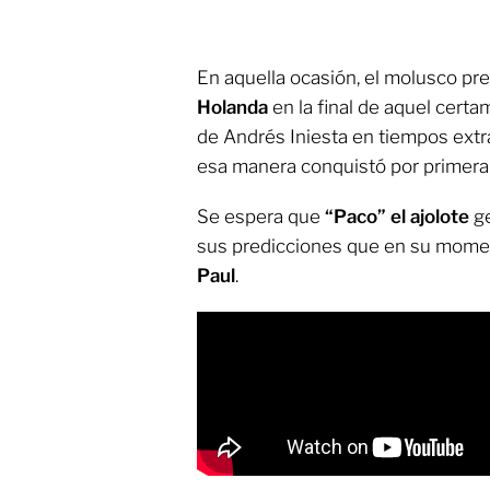
En aquella ocasión, el molusco pr
Holanda
en la final de aquel certam
de Andrés Iniesta en tiempos extra
esa manera conquistó por primera v
Se espera que
“Paco” el ajolote
g
sus predicciones que en su mome
Paul
.