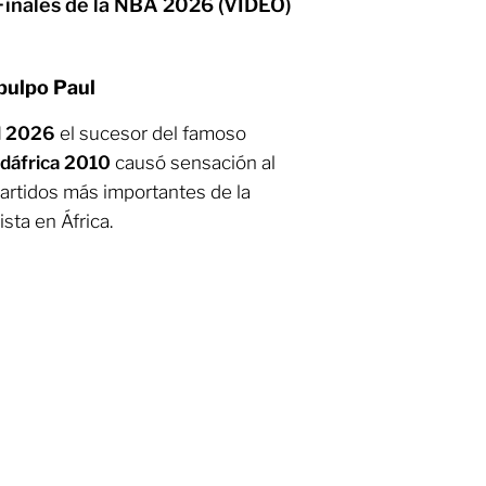
 Finales de la NBA 2026 (VIDEO)
 pulpo Paul
l 2026
el sucesor del famoso
dáfrica 2010
causó sensación al
partidos más importantes de la
sta en África.