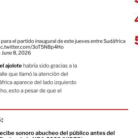
o para el partido inaugural de este jueves entre Sudáfrica
ic.twitter.com/3oT5N8p4Ho
)
June 8, 2026
el ajolote
habría sido gracias a la
alle que llamó la atención del
frica aparece del lado izquierdo
ho, esto a pesar de que el
:
ecibe sonoro abucheo del público antes del