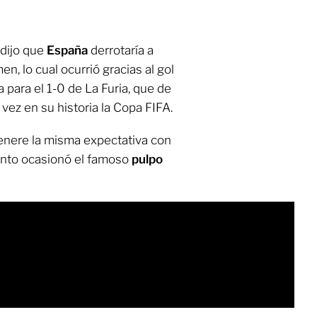
edijo que
España
derrotaría a
en, lo cual ocurrió gracias al gol
 para el 1-0 de La Furia, que de
ez en su historia la Copa FIFA.
enere la misma expectativa con
nto ocasionó el famoso
pulpo