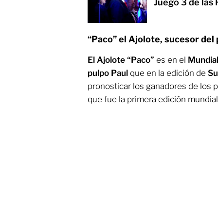
Juego 3 de las
“Paco” el Ajolote, sucesor del
El Ajolote “Paco”
es en el
Mundia
pulpo Paul
que en la edición de
Su
pronosticar los ganadores de los 
que fue la primera edición mundiali