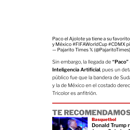
Paco el Ajolote ya tiene a su favorit
y México
#FIFAWorldCup
#CDMX
p
— Pajarito Times 𝕏 (@PajaritoTimes
Sin embargo, la llegada de
“Paco” 
Inteligencia Artificial
, pues un det
público fue que la bandera de Sudá
y la de México en el costado derec
Tricolor es anfitrión.
TE RECOMENDAMOS
Basquetbol
Donald Trump r