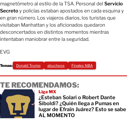
magnetómetro al estilo de la TSA. Personal del
Servicio
Secreto
y policías estaban apostados en cada esquina y
en gran número. Los viajeros diarios, los turistas que
visitaban Manhattan y los aficionados quedaron
desconcertados en distintos momentos mientras
intentaban maniobrar entre la seguridad.
EVG
Temas:
Donald Trump
abucheos
Finales NBA
TE RECOMENDAMOS:
Liga MX
¿Esteban Solari o Robert Dante
Siboldi? ¿Quién llega a Pumas en
lugar de Efraín Juárez? Esto se sabe
AL MOMENTO