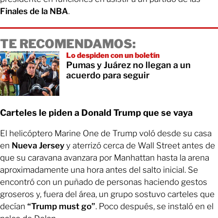
Finales de la NBA
.
TE RECOMENDAMOS:
Lo despiden con un boletín
Pumas y Juárez no llegan a un
acuerdo para seguir
Carteles le piden a Donald Trump que se vaya
El helicóptero Marine One de Trump voló desde su casa
en
Nueva Jersey
y aterrizó cerca de Wall Street antes de
que su caravana avanzara por Manhattan hasta la arena
aproximadamente una hora antes del salto inicial. Se
encontró con un puñado de personas haciendo gestos
groseros y, fuera del área, un grupo sostuvo carteles que
decían
“Trump must go”
. Poco después, se instaló en el