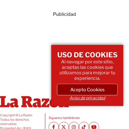
Publicidad
USO DE COOKIES
Al navegar por este sitio,
aceptas las cookies que
utilizamos para mejorar tu
experiencia.
Acepto Cookies
Aviso de privacidad
Copyright © La Razón
Siguenos también en:
Todos los derechos
reservados
Propiedad de L.R.H.G.