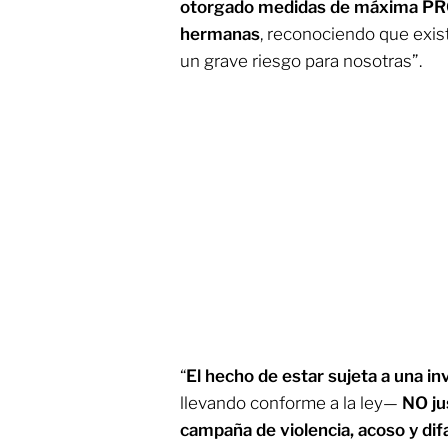
otorgado medidas de máxima PR
hermanas
, reconociendo que exi
un grave riesgo para nosotras”.
“
El hecho de estar sujeta a una in
llevando conforme a la ley—
NO ju
campaña de violencia, acoso y di