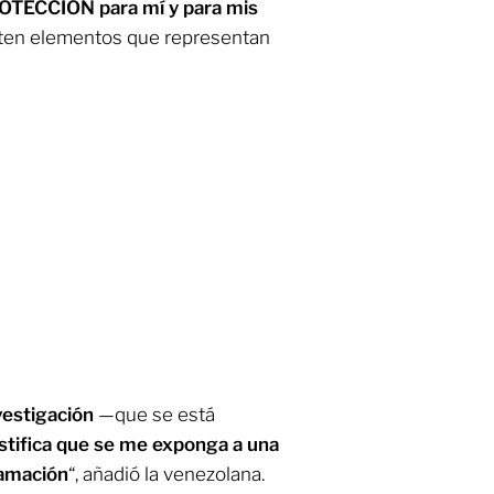
OTECCIÓN para mí y para mis
sten elementos que representan
vestigación
—que se está
stifica que se me exponga a una
famación
“, añadió la venezolana.