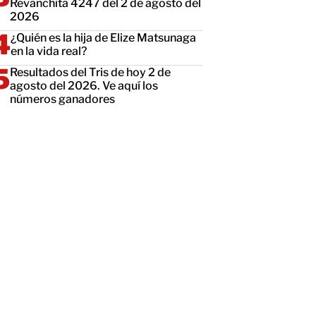
Revanchita 4247 del 2 de agosto del
2026
¿Quién es la hija de Elize Matsunaga
en la vida real?
Resultados del Tris de hoy 2 de
agosto del 2026. Ve aquí los
números ganadores