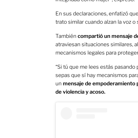
En sus declaraciones, enfatizó q
trato similar cuando alzan la voz 
También
compartió un mensaje d
atraviesan situaciones similares, al
mecanismos legales para protegers
“Si tú que me lees estás pasando 
sepas que sí hay mecanismos para
un
mensaje de empoderamiento pa
de violencia y acoso.