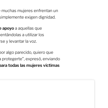
ue muchas mujeres enfrentan un
o simplemente exigen dignidad.
e apoyo
a aquellas que
entándolas a utilizar los
e y levantar la voz.
por algo parecido, quiero que
 protegerte”, expresó, enviando
ra todas las mujeres víctimas