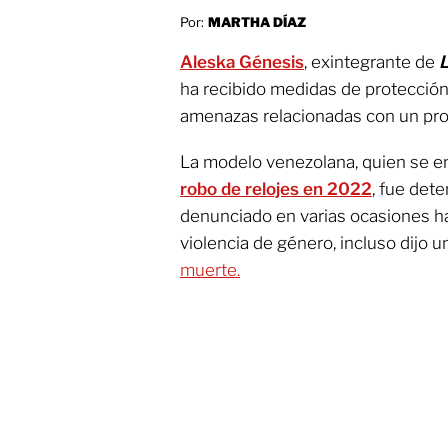
Por:
MARTHA DÍAZ
Aleska Génesis
, exintegrante de
L
ha recibido medidas de protección 
amenazas relacionadas con un pro
La modelo venezolana, quien se e
robo de relojes en 2022
, fue det
denunciado en varias ocasiones ha
violencia de género, incluso dijo 
muerte.