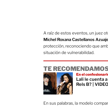
A raíz de estos eventos, un juez o
Michel Roxana Castellanos Azuaj
protección, reconociendo que am
situación de vulnerabilidad.
TE RECOMENDAMOS
En el confesionari
Lali le cuenta 
Rels B? | VIDE
En sus palabras, la modelo compart