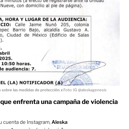
sobre las medidas de protección.
ı
Foto: IG @aleskagenesis
que enfrenta una campaña de violencia
su cuenta de Instagram,
Aleska