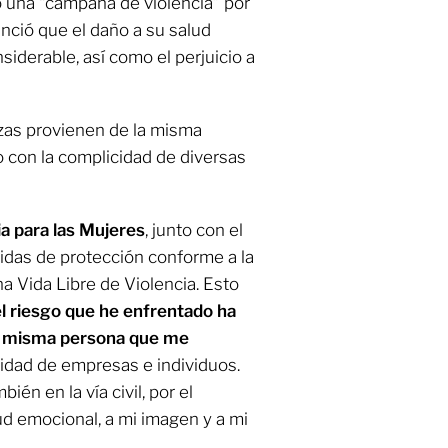
o una “campaña de violencia” por
nció que el daño a su salud
iderable, así como el perjuicio a
zas provienen de la misma
 con la complicidad de diversas
ia para las Mujeres
, junto con el
edidas de protección conforme a la
a Vida Libre de Violencia. Esto
el riesgo que he enfrentado ha
la misma persona que me
cidad de empresas e individuos.
én en la vía civil, por el
ud emocional, a mi imagen y a mi