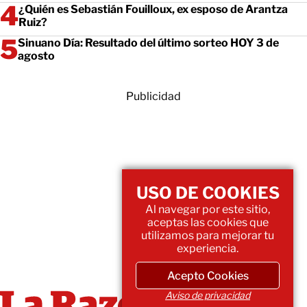
¿Quién es Sebastián Fouilloux, ex esposo de Arantza
Ruiz?
Sinuano Día: Resultado del último sorteo HOY 3 de
agosto
Publicidad
USO DE COOKIES
Al navegar por este sitio,
aceptas las cookies que
utilizamos para mejorar tu
experiencia.
Acepto Cookies
Aviso de privacidad