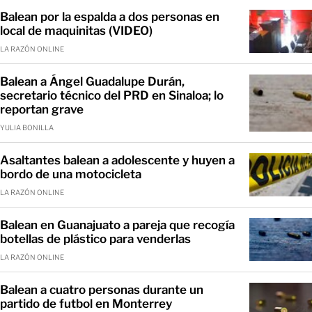
Balean por la espalda a dos personas en
local de maquinitas (VIDEO)
LA RAZÓN ONLINE
Balean a Ángel Guadalupe Durán,
secretario técnico del PRD en Sinaloa; lo
reportan grave
YULIA BONILLA
Asaltantes balean a adolescente y huyen a
bordo de una motocicleta
LA RAZÓN ONLINE
Balean en Guanajuato a pareja que recogía
botellas de plástico para venderlas
LA RAZÓN ONLINE
Balean a cuatro personas durante un
partido de futbol en Monterrey