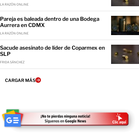
LA RAZÓN ONLINE
Pareja es baleada dentro de una Bodega
Aurrera en CDMX
LA RAZÓN ONLINE
Sacude asesinato de líder de Coparmex en
SLP
FRIDA SÁNCHEZ
CARGAR MÁS