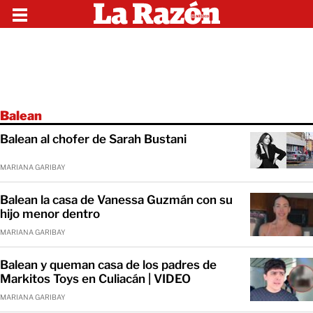
Balean
Balean al chofer de Sarah Bustani
MARIANA GARIBAY
Balean la casa de Vanessa Guzmán con su
hijo menor dentro
MARIANA GARIBAY
Balean y queman casa de los padres de
Markitos Toys en Culiacán | VIDEO
MARIANA GARIBAY