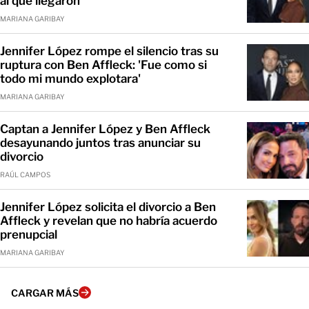
al que llegaron
MARIANA GARIBAY
Jennifer López rompe el silencio tras su
ruptura con Ben Affleck: 'Fue como si
todo mi mundo explotara'
MARIANA GARIBAY
Captan a Jennifer López y Ben Affleck
desayunando juntos tras anunciar su
divorcio
RAÚL CAMPOS
Jennifer López solicita el divorcio a Ben
Affleck y revelan que no habría acuerdo
prenupcial
MARIANA GARIBAY
CARGAR MÁS