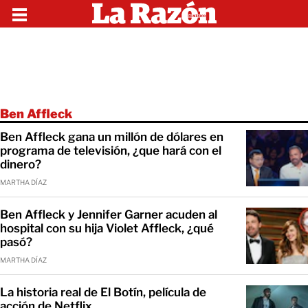
Ben Affleck
Ben Affleck gana un millón de dólares en
programa de televisión, ¿que hará con el
dinero?
MARTHA DÍAZ
Ben Affleck y Jennifer Garner acuden al
hospital con su hija Violet Affleck, ¿qué
pasó?
MARTHA DÍAZ
La historia real de El Botín, película de
acción de Netflix