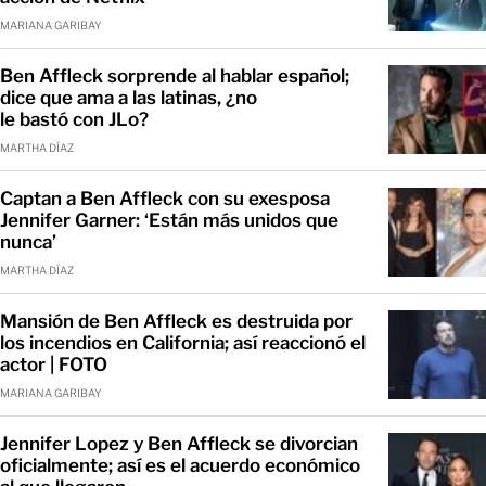
MARIANA GARIBAY
Ben Affleck sorprende al hablar español;
dice que ama a las latinas, ¿no
le bastó con JLo?
MARTHA DÍAZ
Captan a Ben Affleck con su exesposa
Jennifer Garner: ‘Están más unidos que
nunca’
MARTHA DÍAZ
Mansión de Ben Affleck es destruida por
los incendios en California; así reaccionó el
actor | FOTO
MARIANA GARIBAY
Jennifer Lopez y Ben Affleck se divorcian
oficialmente; así es el acuerdo económico