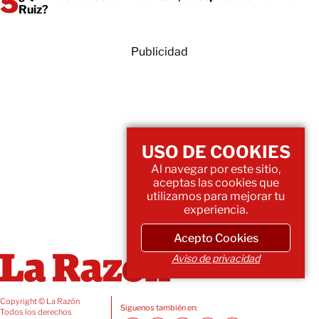
Ruiz?
Publicidad
USO DE COOKIES
Al navegar por este sitio,
aceptas las cookies que
utilizamos para mejorar tu
experiencia.
Acepto Cookies
Aviso de privacidad
Copyright © La Razón
Siguenos también en:
Todos los derechos