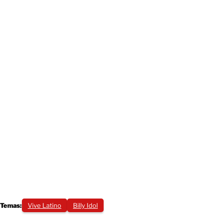
Temas:
Vive Latino
Billy Idol