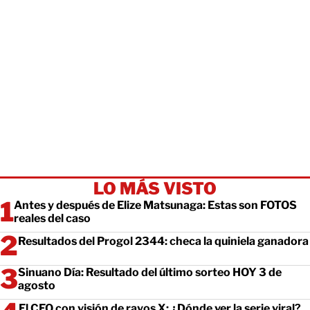
LO MÁS VISTO
Antes y después de Elize Matsunaga: Estas son FOTOS
reales del caso
Resultados del Progol 2344: checa la quiniela ganadora
Sinuano Día: Resultado del último sorteo HOY 3 de
agosto
El CEO con visión de rayos X: ¿Dónde ver la serie viral?