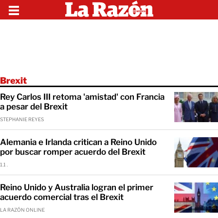
Brexit
Rey Carlos III retoma 'amistad' con Francia
a pesar del Brexit
STEPHANIE REYES
Alemania e Irlanda critican a Reino Unido
por buscar romper acuerdo del Brexit
1.1 .
Reino Unido y Australia logran el primer
acuerdo comercial tras el Brexit
LA RAZÓN ONLINE