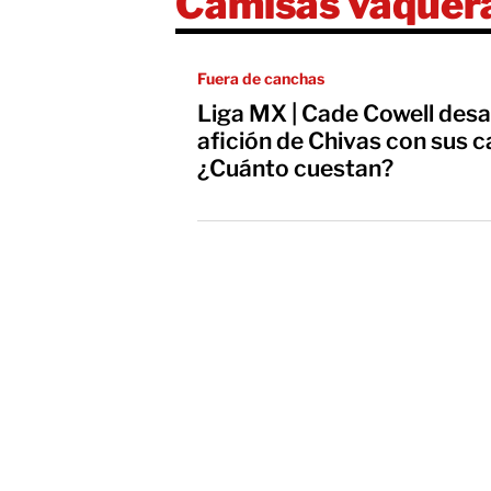
Camisas vaquer
Fuera de canchas
Liga MX | Cade Cowell desat
afición de Chivas con sus 
¿Cuánto cuestan?