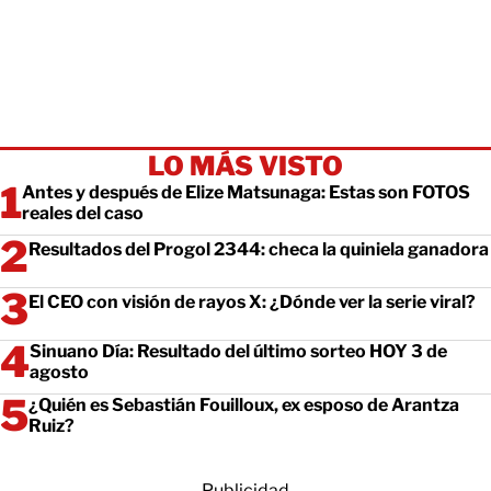
LO MÁS VISTO
Antes y después de Elize Matsunaga: Estas son FOTOS
reales del caso
Resultados del Progol 2344: checa la quiniela ganadora
El CEO con visión de rayos X: ¿Dónde ver la serie viral?
Sinuano Día: Resultado del último sorteo HOY 3 de
agosto
¿Quién es Sebastián Fouilloux, ex esposo de Arantza
Ruiz?
Publicidad