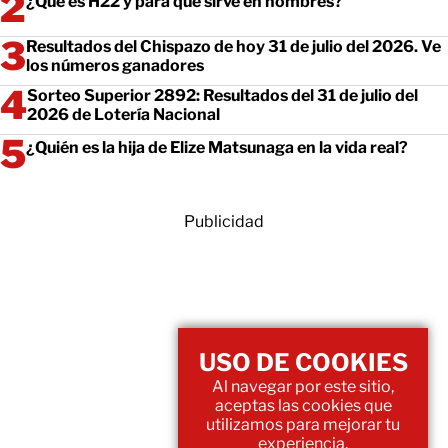
¿Qué es H22 y para qué sirve en hombres?
Resultados del Chispazo de hoy 31 de julio del 2026. Ve
los números ganadores
Sorteo Superior 2892: Resultados del 31 de julio del
2026 de Lotería Nacional
¿Quién es la hija de Elize Matsunaga en la vida real?
Publicidad
USO DE COOKIES
Al navegar por este sitio,
aceptas las cookies que
utilizamos para mejorar tu
experiencia.