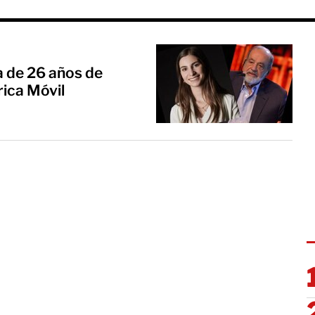
ta de 26 años de
rica Móvil