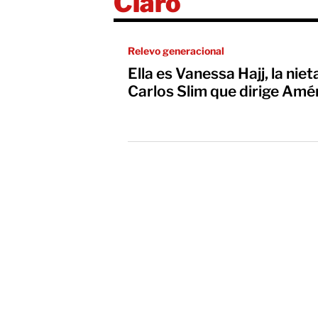
Claro
Relevo generacional
Ella es Vanessa Hajj, la nie
Carlos Slim que dirige Amé