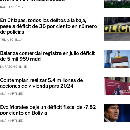
DANIELA GÓMEZ
En Chiapas, todos los delitos a la baja,
pese a déficit de 36 por ciento en número
de policías
YULIA BONILLA
Balanza comercial registra en julio déficit
de 5 mil 959 mdd
LA RAZÓN ONLINE
Contemplan realizar 5.4 millones de
acciones de vivienda para 2024
ANA-MARTINEZ
Evo Morales deja un déficit fiscal de -7.82
por ciento en Bolivia
ANA-MARTINEZ