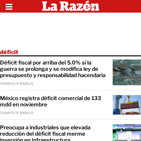
déficit
Déficit fiscal por arriba del 5.0% si la
guerra se prolonga y se modifica ley de
presupuesto y responsabilidad hacendaria
CUAHUTLI R. BADILLO
México registra déficit comercial de 133
mdd en noviembre
CUAHUTLI R. BADILLO
Preocupa a industriales que elevada
reducción del déficit fiscal merme
inversión en infraestructura