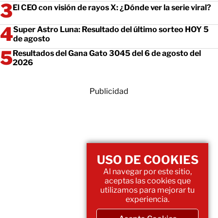
El CEO con visión de rayos X: ¿Dónde ver la serie viral?
Super Astro Luna: Resultado del último sorteo HOY 5
de agosto
Resultados del Gana Gato 3045 del 6 de agosto del
2026
Publicidad
USO DE COOKIES
Al navegar por este sitio,
aceptas las cookies que
utilizamos para mejorar tu
experiencia.