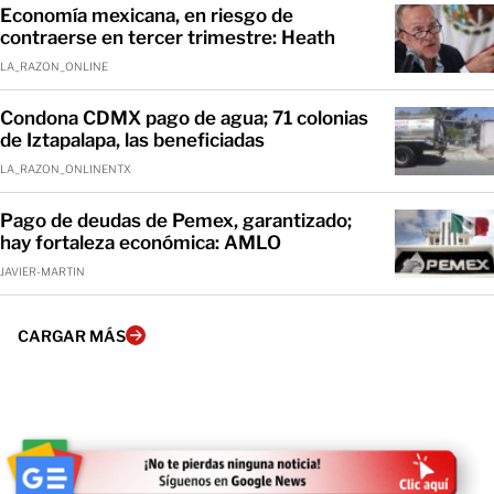
Economía mexicana, en riesgo de
contraerse en tercer trimestre: Heath
LA_RAZON_ONLINE
Condona CDMX pago de agua; 71 colonias
de Iztapalapa, las beneficiadas
LA_RAZON_ONLINENTX
Pago de deudas de Pemex, garantizado;
hay fortaleza económica: AMLO
JAVIER-MARTIN
CARGAR MÁS