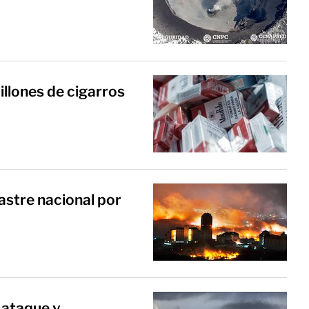
llones de cigarros
astre nacional por
 ataque y