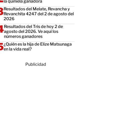
la quiniela ganadora
Resultados del Melate, Revancha y
Revanchita 4247 del 2 de agosto del
2026
Resultados del Tris de hoy 2 de
agosto del 2026. Ve aquí los
números ganadores
¿Quién es la hija de Elize Matsunaga
en la vida real?
Publicidad