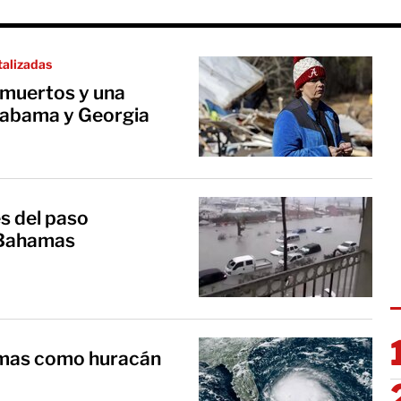
talizadas
 muertos y una
Alabama y Georgia
s del paso
 Bahamas
amas como huracán