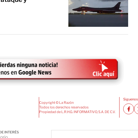
Siguenos
Copyright © La Razón
Todos los derechos reservados
Propiedad de L.R.H.G. INFORMATIVO, S.A. DE C.V.
DE INTERÉS
orio