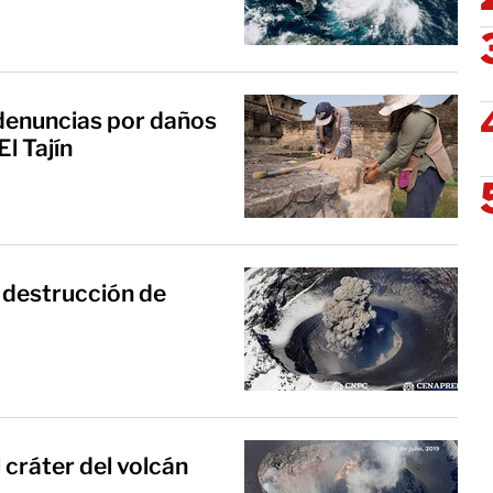
denuncias por daños
l Tajín
 destrucción de
cráter del volcán