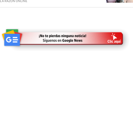
LA RAZÓN ONLINE