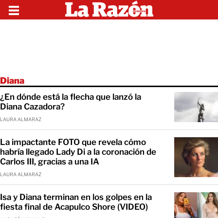
Diana
¿En dónde está la flecha que lanzó la
Diana Cazadora?
LAURA ALMARAZ
La impactante FOTO que revela cómo
habría llegado Lady Di a la coronación de
Carlos III, gracias a una IA
LAURA ALMARAZ
Isa y Diana terminan en los golpes en la
fiesta final de Acapulco Shore (VIDEO)