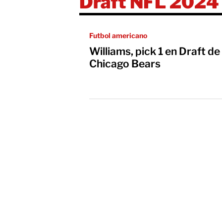
Draft NFL 2024
Futbol americano
Williams, pick 1 en Draft de
Chicago Bears