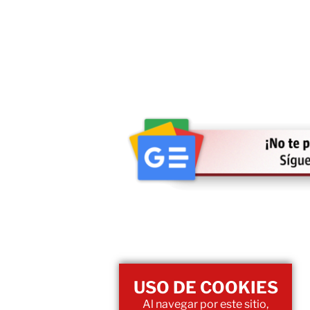
USO DE COOKIES
Al navegar por este sitio,