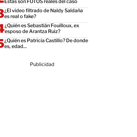
Estas son FOTOS reales del caso
¿El video filtrado de Naldy Saldaña
es real o fake?
¿Quién es Sebastián Fouilloux, ex
esposo de Arantza Ruiz?
¿Quién es Patricia Castillo? De donde
es, edad...
Publicidad