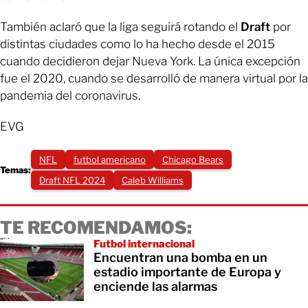
También aclaró que la liga seguirá rotando el
Draft
por
distintas ciudades como lo ha hecho desde el 2015
cuando decidieron dejar Nueva York. La única excepción
fue el 2020, cuando se desarrolló de manera virtual por la
pandemia del coronavirus.
EVG
NFL
futbol americano
Chicago Bears
Temas:
Draft NFL 2024
Caleb Williams
TE RECOMENDAMOS:
Futbol internacional
Encuentran una bomba en un
estadio importante de Europa y
enciende las alarmas