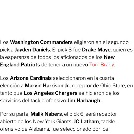
Los
Washington Commanders
eligieron en el segundo
pick a
Jayden Daniels
. El pick 3 fue
Drake Maye
, quien es
la esperanza de todos los aficionados de los
New
England Patriots
de tener a un nuevo
Tom Brady
.
Los
Arizona Cardinals
seleccionaron en la cuarta
elección a
Marvin Harrison Jr.
, receptor de Ohio State, en
tanto que
Los Angeles Chargers
se hicieron de los
servicios del tackle ofensivo
Jim Harbaugh
.
Por su parte,
Malik Nabers
, el pick 6, será receptor
abierto de los New York Giants.
JC Latham
, tackle
ofensivo de Alabama, fue seleccionado por los