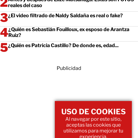
reales del caso
¿El video filtrado de Naldy Saldaña es real o fake?
¿Quién es Sebastián Fouilloux, ex esposo de Arantza
Ruiz?
¿Quién es Patricia Castillo? De donde es, edad...
Publicidad
USO DE COOKIES
Al navegar por este sitio,
aceptas las cookies que
utilizamos para mejorar tu
experiencia.