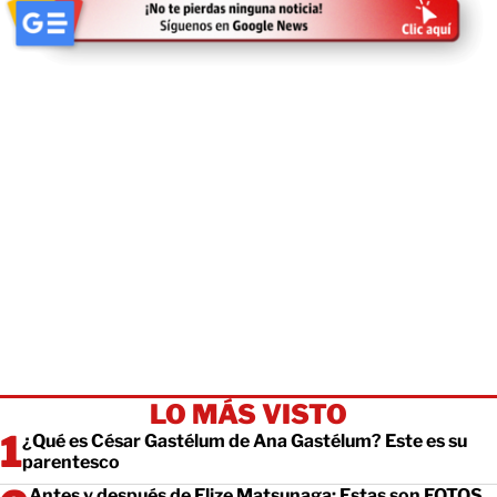
LO MÁS VISTO
¿Qué es César Gastélum de Ana Gastélum? Este es su
parentesco
Antes y después de Elize Matsunaga: Estas son FOTOS