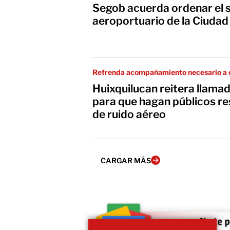
Segob acuerda ordenar el 
aeroportuario de la Ciudad
Refrenda acompañamiento necesario a 
Huixquilucan reitera llama
para que hagan públicos re
de ruido aéreo
CARGAR MÁS