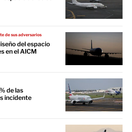
rte de sus adversarios
iseño del espacio
es en el AICM
% de las
s incidente