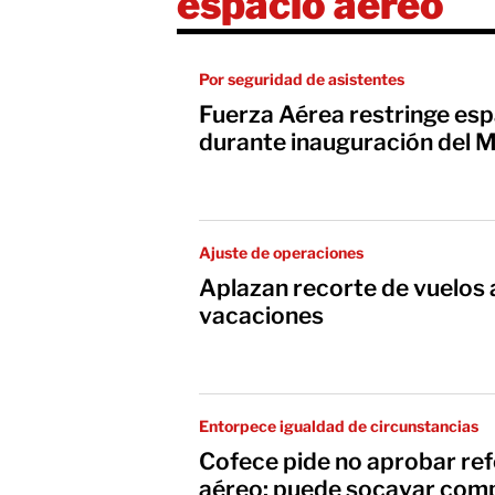
espacio aéreo
Por seguridad de asistentes
Fuerza Aérea restringe es
durante inauguración del 
Ajuste de operaciones
Aplazan recorte de vuelos 
vacaciones
Entorpece igualdad de circunstancias
Cofece pide no aprobar re
aéreo; puede socavar comp