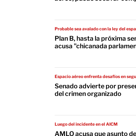
Probable sea avalado con la ley del esp
Plan B, hasta la próxima s
acusa "chicanada parlamen
Espacio aéreo enfrenta desafíos en segu
Senado advierte por prese
del crimen organizado
Luego del incidente en el AICM
AMLO acusa que asunto del