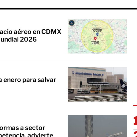
pacio aéreo en CDMX
Mundial 2026
a enero para salvar
formas a sector
etencia, advierte