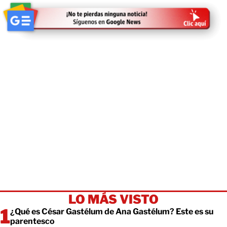
LO MÁS VISTO
¿Qué es César Gastélum de Ana Gastélum? Este es su
parentesco