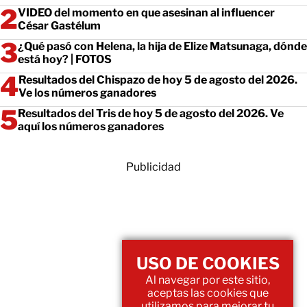
VIDEO del momento en que asesinan al influencer
César Gastélum
¿Qué pasó con Helena, la hija de Elize Matsunaga, dónde
está hoy? | FOTOS
Resultados del Chispazo de hoy 5 de agosto del 2026.
Ve los números ganadores
Resultados del Tris de hoy 5 de agosto del 2026. Ve
aquí los números ganadores
Publicidad
USO DE COOKIES
Al navegar por este sitio,
aceptas las cookies que
utilizamos para mejorar tu