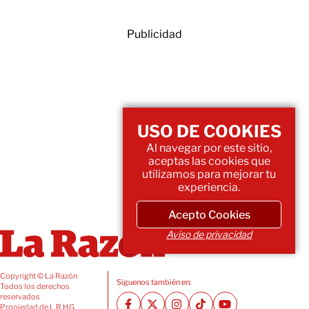
Publicidad
USO DE COOKIES
Al navegar por este sitio,
aceptas las cookies que
utilizamos para mejorar tu
experiencia.
Acepto Cookies
Aviso de privacidad
Copyright © La Razón
Siguenos también en:
Todos los derechos
reservados
Propiedad de L.R.H.G.