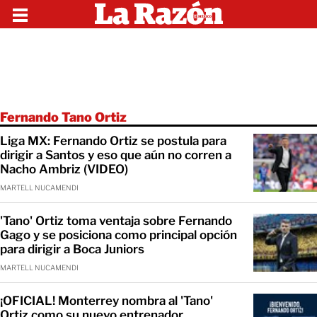
Fernando Tano Ortiz
Liga MX: Fernando Ortiz se postula para
dirigir a Santos y eso que aún no corren a
Nacho Ambriz (VIDEO)
MARTELL NUCAMENDI
'Tano' Ortiz toma ventaja sobre Fernando
Gago y se posiciona como principal opción
para dirigir a Boca Juniors
MARTELL NUCAMENDI
¡OFICIAL! Monterrey nombra al 'Tano'
Ortiz como su nuevo entrenador