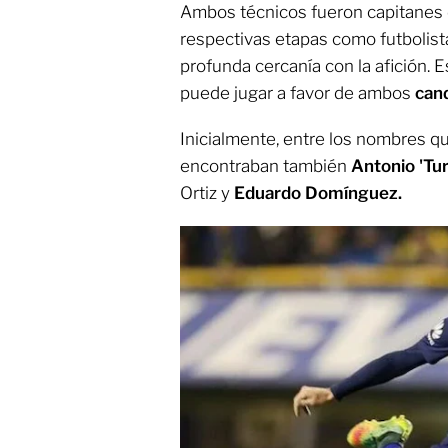
Ambos técnicos fueron capitanes 
respectivas etapas como futbolista
profunda cercanía con la afición. 
puede jugar a favor de ambos
can
Inicialmente, entre los nombres 
encontraban también
Antonio 'T
Ortiz y
Eduardo Domínguez.