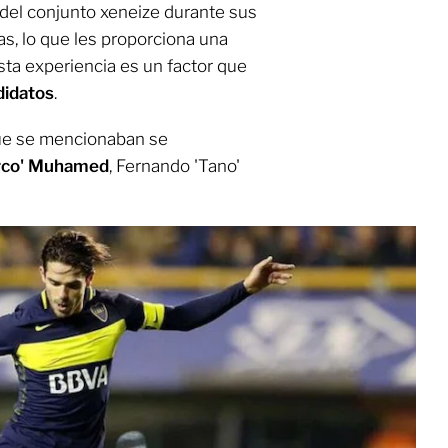
del conjunto xeneize durante sus
s, lo que les proporciona una
Esta experiencia es un factor que
didatos
.
que se mencionaban se
urco' Muhamed
, Fernando 'Tano'