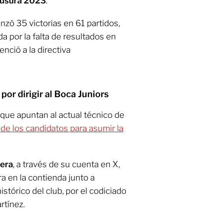
usura 2023
.
anzó 35 victorias en 61 partidos,
 por la falta de resultados en
enció a la directiva
or dirigir al Boca Juniors
que apuntan al actual técnico de
e los candidatos para asumir la
era
, a través de su cuenta en X,
ra en la contienda junto a
histórico del club, por el codiciado
rtínez.