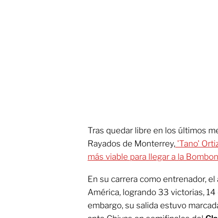
Tras quedar libre en los últimos m
Rayados de Monterrey,
'Tano' Ort
más viable para llegar a la Bombon
En su carrera como entrenador, el 
América, logrando 33 victorias, 14
embargo, su salida estuvo marcada