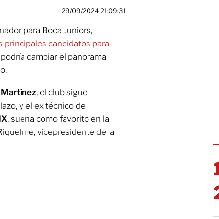
29/09/2024 21:09:31
nador para Boca Juniors,
s principales candidatos para
e podría cambiar el panorama
o.
 Martínez
, el club sigue
azo, y el ex técnico de
MX
, suena como favorito en la
iquelme, vicepresidente de la