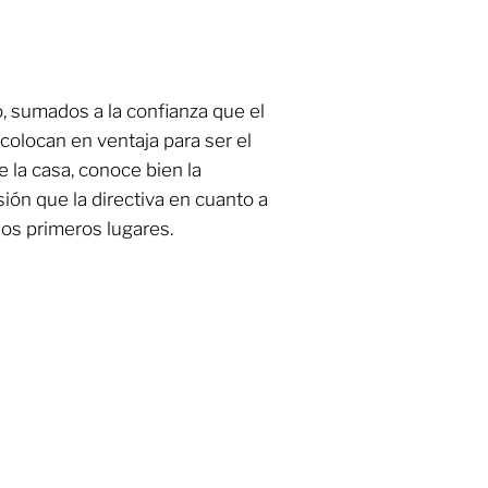
o, sumados a la confianza que el
 colocan en ventaja para ser el
e la casa, conoce bien la
sión que la directiva en cuanto a
los primeros lugares.