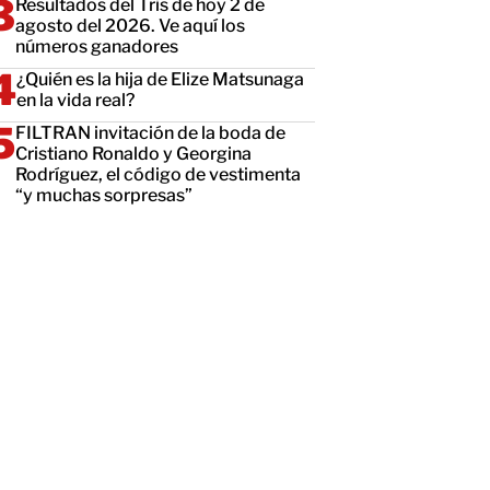
Resultados del Tris de hoy 2 de
agosto del 2026. Ve aquí los
números ganadores
¿Quién es la hija de Elize Matsunaga
en la vida real?
FILTRAN invitación de la boda de
Cristiano Ronaldo y Georgina
Rodríguez, el código de vestimenta
“y muchas sorpresas”