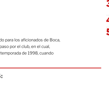
o para los aficionados de Boca,
so por el club, en el cual,
 temporada de 1998, cuando
: