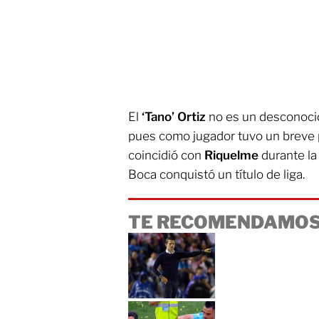
El
‘Tano’ Ortiz
no es un desconocid
pues como jugador tuvo un breve pa
coincidió con
Riquelme
durante la
Boca conquistó un título de liga.
TE RECOMENDAMOS