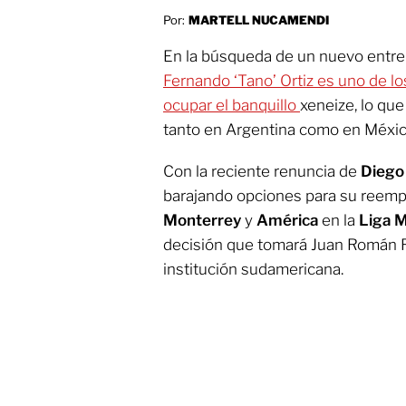
Por:
MARTELL NUCAMENDI
En la búsqueda de un nuevo entre
Fernando ‘Tano’ Ortiz es uno de lo
ocupar el banquillo
xeneize, lo qu
tanto en Argentina como en Méxic
Con la reciente renuncia de
Diego
barajando opciones para su reempl
Monterrey
y
América
en la
Liga 
decisión que tomará Juan Román R
institución sudamericana.