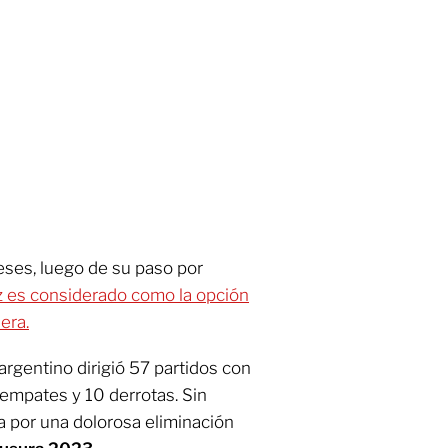
eses, luego de su paso por
iz es considerado como la opción
era.
argentino dirigió 57 partidos con
 empates y 10 derrotas. Sin
 por una dolorosa eliminación