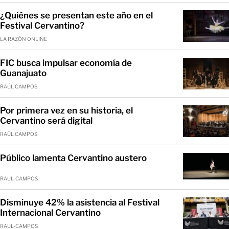
¿Quiénes se presentan este año en el
Festival Cervantino?
LA RAZÓN ONLINE
FIC busca impulsar economía de
Guanajuato
RAÚL CAMPOS
Por primera vez en su historia, el
Cervantino será digital
RAÚL CAMPOS
Público lamenta Cervantino austero
RAUL-CAMPOS
Disminuye 42% la asistencia al Festival
Internacional Cervantino
RAUL-CAMPOS