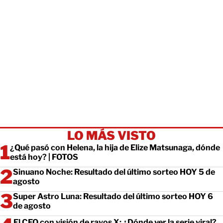
LO MÁS VISTO
¿Qué pasó con Helena, la hija de Elize Matsunaga, dónde
está hoy? | FOTOS
Sinuano Noche: Resultado del último sorteo HOY 5 de
agosto
Super Astro Luna: Resultado del último sorteo HOY 6
de agosto
El CEO con visión de rayos X: ¿Dónde ver la serie viral?