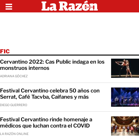
FIC
Cervantino 2022: Cas Public indaga en los
monstruos internos
ADRIANA GÓCHEZ
Festival Cervantino celebra 50 años con
Serrat, Café Tacvba, Caifanes y más
DIEGO GUERRERO
Festival Cervantino rinde homenaje a
médicos que luchan contra el COVID
LA RAZÓN ONLINE